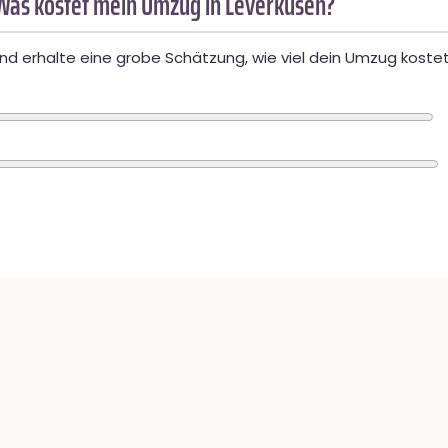
Was kostet mein Umzug in Leverkusen?
d erhalte eine grobe Schätzung, wie viel dein Umzug kostet