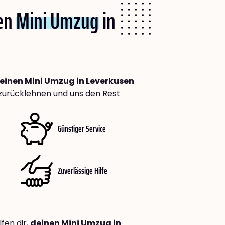
nen
Mini Umzug
in
deinen Mini Umzug in Leverkusen
zurücklehnen und uns den Rest
Günstiger Service
Zuverlässige Hilfe
fen dir,
deinen Mini Umzug in