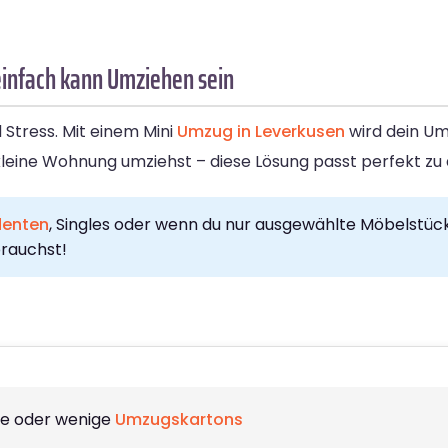
einfach kann Umziehen sein
 Stress. Mit einem Mini
Umzug in Leverkusen
wird dein Um
leine Wohnung umziehst – diese Lösung passt perfekt zu 
denten
, Singles oder wenn du nur ausgewählte Möbelstüc
brauchst!
ke oder wenige
Umzugskartons