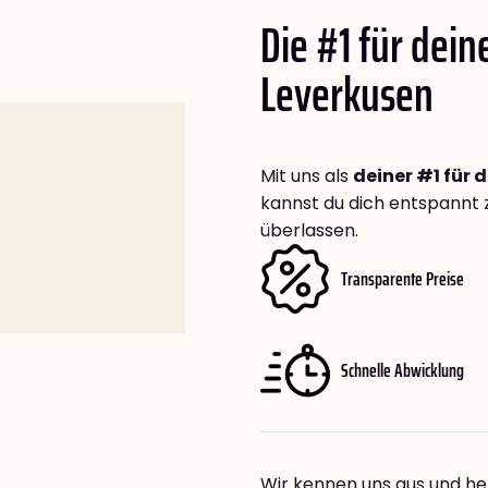
Die #1 für dei
Leverkusen
Mit uns als
deiner #1 für 
kannst du dich entspannt 
überlassen.
Transparente Preise
Schnelle Abwicklung
Wir kennen uns aus und hel