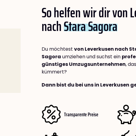
So helfen wir dir von 
nach
Stara Sagora
Du möchtest
von Leverkusen nach St
Sagora
umziehen und suchst ein
profe
günstiges Umzugsunternehmen
, da
kümmert?
Dann bist du bei uns in Leverkusen g
Transparente Preise