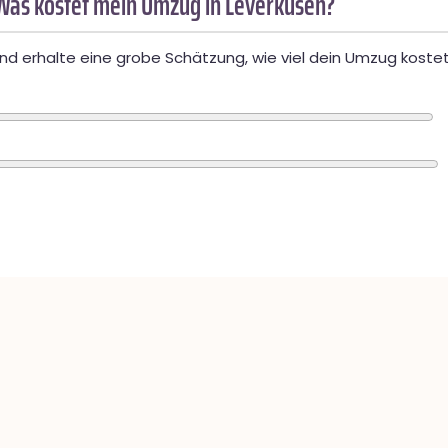
Was kostet mein Umzug in Leverkusen?
d erhalte eine grobe Schätzung, wie viel dein Umzug kostet