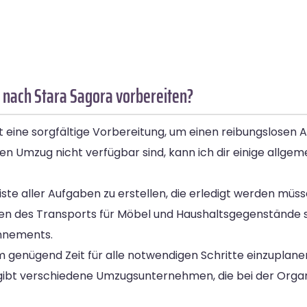
 nach Stara Sagora vorbereiten?
eine sorgfältige Vorbereitung, um einen reibungslosen A
 Umzug nicht verfügbar sind, kann ich dir einige allgeme
liste aller Aufgaben zu erstellen, die erledigt werden müs
eren des Transports für Möbel und Haushaltsgegenstände
nnements.
um genügend Zeit für alle notwendigen Schritte einzuplane
 gibt verschiedene Umzugsunternehmen, die bei der Orga