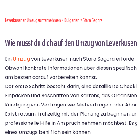
Leverkusener Umzugsunternehmen
»
Bulgarien
» Stara Sagora
Wie musst du dich auf den Umzug von Leverkusen
Ein
Umzug
von Leverkusen nach Stara Sagora erfordert 
Obwohl konkrete Informationen über diesen spezifischen
am besten darauf vorbereiten kannst.
Der erste Schritt besteht darin, eine detaillierte Check
Einpacken und Beschriften von Kartons, das Organisi
Kündigung von Verträgen wie Mietverträgen oder Abo
Es ist ratsam, frühzeitig mit der Planung zu beginnen, 
professionelle Hilfe in Anspruch nehmen möchtest. Es
eines Umzugs behilflich sein können.