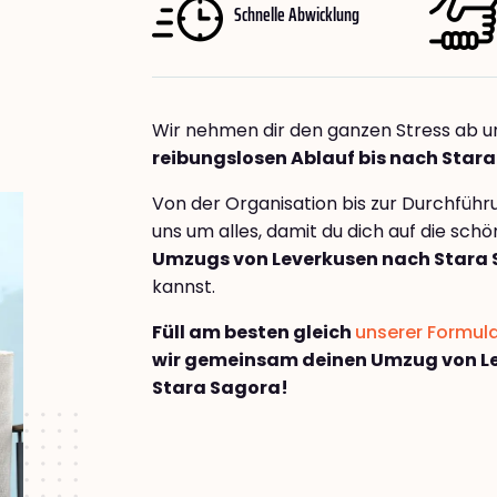
Schnelle Abwicklung
Wir nehmen dir den ganzen Stress ab u
reibungslosen Ablauf bis nach Star
Von der Organisation bis zur Durchfüh
uns um alles, damit du dich auf die sch
Umzugs von Leverkusen nach Stara
kannst.
Füll am besten gleich
unserer Formul
wir gemeinsam deinen Umzug von L
Stara Sagora!