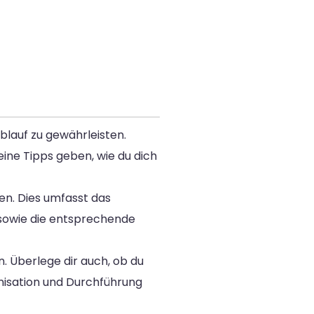
blauf zu gewährleisten.
ine Tipps geben, wie du dich
sen. Dies umfasst das
 sowie die entsprechende
n. Überlege dir auch, ob du
nisation und Durchführung