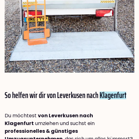
So helfen wir dir von Leverkusen nach
Klagenfurt
Du möchtest
von Leverkusen nach
Klagenfurt
umziehen und suchst ein
professionelles & günstiges
Umzugsunternehmen
, das sich um alles kümmert?