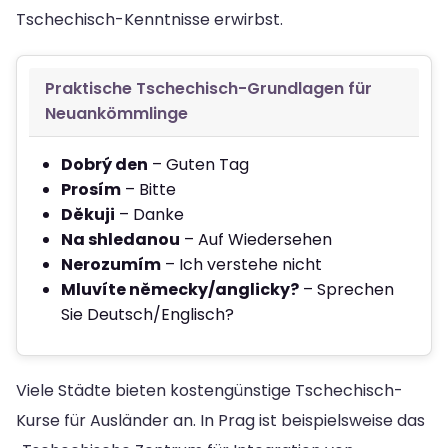
Tschechisch-Kenntnisse erwirbst.
Praktische Tschechisch-Grundlagen für
Neuankömmlinge
Dobrý den
– Guten Tag
Prosím
– Bitte
Děkuji
– Danke
Na shledanou
– Auf Wiedersehen
Nerozumím
– Ich verstehe nicht
Mluvíte německy/anglicky?
– Sprechen
Sie Deutsch/Englisch?
Viele Städte bieten kostengünstige Tschechisch-
Kurse für Ausländer an. In Prag ist beispielsweise das