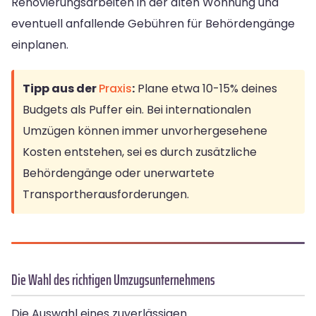
Renovierungsarbeiten in der alten Wohnung und
eventuell anfallende Gebühren für Behördengänge
einplanen.
Tipp aus der
Praxis
:
Plane etwa 10-15% deines
Budgets als Puffer ein. Bei internationalen
Umzügen können immer unvorhergesehene
Kosten entstehen, sei es durch zusätzliche
Behördengänge oder unerwartete
Transportherausforderungen.
Die Wahl des richtigen Umzugsunternehmens
Die Auswahl eines zuverlässigen