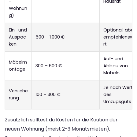
-
Hausrat
Wohnun
g)
Ein- und
Optional, aber
Auspac
500 – 1.000 €
empfehlenswe
ken
rt
Auf- und
Möbelm
300 – 600 €
Abbau von
ontage
Möbeln
Je nach Wert
Versiche
100 – 300 €
des
rung
Umzugsguts
Zusätzlich solltest du Kosten für die Kaution der
neuen Wohnung (meist 2-3 Monatsmieten),