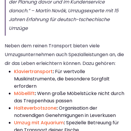
der Planung davor und im Kundenservice
danach.“ – Martin Novák, Umzugsexperte mit 15
Jahren Erfahrung für deutsch-tschechische
Umzüge
Neben dem reinen Transport bieten viele
Umzugsunternehmen auch Spezialleistungen an, die
dir das Leben erleichtern können. Dazu gehören:
Klaviertransport
:
Für wertvolle
Musikinstrumente, die besondere Sorgfalt
erfordern
Möbellift
:
Wenn große Möbelstücke nicht durch
das Treppenhaus passen
Halteverbotszone
:
Organisation der
notwendigen Genehmigungen in Leverkusen
Umzug mit Aquarium
:
Spezielle Betreuung für
den Transport deiner Fische