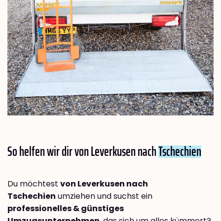
So helfen wir dir von Leverkusen nach
Tschechien
Du möchtest
von Leverkusen nach
Tschechien
umziehen und suchst ein
professionelles & günstiges
Umzugsunternehmen
, das sich um alles kümmert?