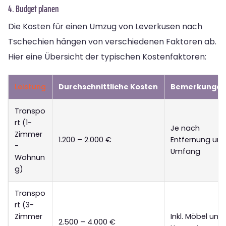
4. Budget planen
Die Kosten für einen Umzug von Leverkusen nach
Tschechien hängen von verschiedenen Faktoren ab.
Hier eine Übersicht der typischen Kostenfaktoren:
Leistung
Durchschnittliche Kosten
Bemerkunge
Transpo
rt (1-
Je nach
Zimmer
1.200 – 2.000 €
Entfernung un
-
Umfang
Wohnun
g)
Transpo
rt (3-
Zimmer
Inkl. Möbel und
2.500 – 4.000 €