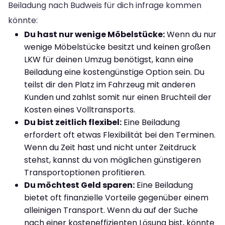
Beiladung nach Budweis für dich infrage kommen
könnte:
Du hast nur wenige Möbelstücke:
Wenn du nur
wenige Möbelstücke besitzt und keinen großen
LKW für deinen Umzug benötigst, kann eine
Beiladung eine kostengünstige Option sein. Du
teilst dir den Platz im Fahrzeug mit anderen
Kunden und zahlst somit nur einen Bruchteil der
Kosten eines Volltransports.
Du bist zeitlich flexibel:
Eine Beiladung
erfordert oft etwas Flexibilität bei den Terminen.
Wenn du Zeit hast und nicht unter Zeitdruck
stehst, kannst du von möglichen günstigeren
Transportoptionen profitieren.
Du möchtest Geld sparen:
Eine Beiladung
bietet oft finanzielle Vorteile gegenüber einem
alleinigen Transport. Wenn du auf der Suche
nach einer kosteneffizienten Lösung bist, könnte