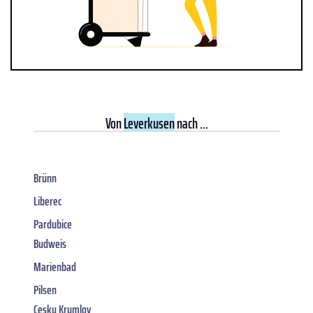
Von
Leverkusen
nach ...
Brünn
Liberec
Pardubice
Budweis
Marienbad
Pilsen
Cesky Krumlov