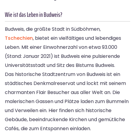
Wie ist das Leben in Budweis?
Budweis, die größte Stadt in Südböhmen,
Tschechien
, bietet ein vielfältiges und lebendiges
Leben. Mit einer Einwohnerzahl von etwa 93.000
(Stand: Januar 2021) ist Budweis eine pulsierende
Universitätsstadt und Sitz des Bistums Budweis.
Das historische Stadtzentrum von Budweis ist ein
städtisches Denkmalreservat und lockt mit seinem
charmanten Flair Besucher aus aller Welt an. Die
malerischen Gassen und Plätze laden zum Bummeln
und Verweilen ein. Hier finden sich historische
Gebäude, beeindruckende Kirchen und gemütliche
Cafés, die zum Entspannen einladen.