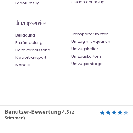
Studentenumzug
Laborumzug
Umzugsservice
Transporter mieten
Beiladung
Umzug mit Aquarium
Entrümpelung
Umzugshelfer
Halteverbotszone
Umzugskartons
Klaviertransport
Umzugsanfrage
Möbellift
Benutzer-Bewertung
4.5
(
2
Stimmen)