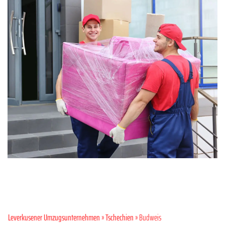
Leverkusener Umzugsunternehmen
»
Tschechien
» Budweis