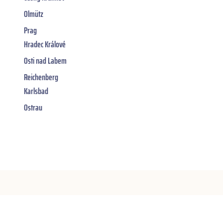
Olmütz
Prag
Hradec Králové
Osti nad Labem
Reichenberg
Karlsbad
Ostrau