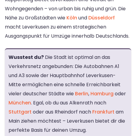
Wohngegenden – von urban bis ruhig und grün. Die
Nähe zu Großstädten wie
Köln
und
Düsseldorf
macht Leverkusen zu einem strategischen
Ausgangspunkt für Umzüge innerhalb Deutschlands.
Wusstest du?
Die Stadt ist optimal an das
Verkehrsnetz angebunden: Die Autobahnen A1
und A3 sowie der Hauptbahnhof Leverkusen-
Mitte ermöglichen eine schnelle Erreichbarkeit
vieler deutscher Städte wie
Berlin
,
Hamburg
oder
München
. Egal, ob du aus Alkenrath nach
Stuttgart
oder aus Rheindorf nach
Frankfurt
am
Main ziehen möchtest – Leverkusen bietet dir die
perfekte Basis für deinen Umzug.