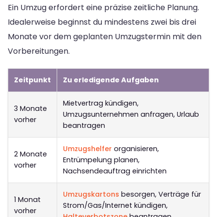
Ein Umzug erfordert eine präzise zeitliche Planung.
Idealerweise beginnst du mindestens zwei bis drei
Monate vor dem geplanten Umzugstermin mit den
Vorbereitungen.
Zeitpunkt
Zu erledigende Aufgaben
Mietvertrag kündigen,
3 Monate
Umzugsunternehmen anfragen, Urlaub
vorher
beantragen
Umzugshelfer
organisieren,
2 Monate
Entrümpelung planen,
vorher
Nachsendeauftrag einrichten
Umzugskartons
besorgen, Verträge für
1 Monat
Strom/Gas/Internet kündigen,
vorher
Halteverbotszone
beantragen