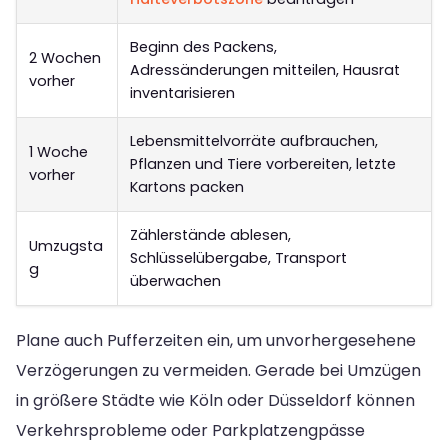
Beginn des Packens,
2 Wochen
Adressänderungen mitteilen, Hausrat
vorher
inventarisieren
Lebensmittelvorräte aufbrauchen,
1 Woche
Pflanzen und Tiere vorbereiten, letzte
vorher
Kartons packen
Zählerstände ablesen,
Umzugsta
Schlüsselübergabe, Transport
g
überwachen
Plane auch Pufferzeiten ein, um unvorhergesehene
Verzögerungen zu vermeiden. Gerade bei Umzügen
in größere Städte wie Köln oder Düsseldorf können
Verkehrsprobleme oder Parkplatzengpässe