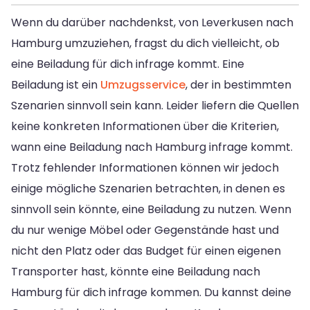
Wenn du darüber nachdenkst, von Leverkusen nach
Hamburg umzuziehen, fragst du dich vielleicht, ob
eine Beiladung für dich infrage kommt. Eine
Beiladung ist ein
Umzugsservice
, der in bestimmten
Szenarien sinnvoll sein kann. Leider liefern die Quellen
keine konkreten Informationen über die Kriterien,
wann eine Beiladung nach Hamburg infrage kommt.
Trotz fehlender Informationen können wir jedoch
einige mögliche Szenarien betrachten, in denen es
sinnvoll sein könnte, eine Beiladung zu nutzen. Wenn
du nur wenige Möbel oder Gegenstände hast und
nicht den Platz oder das Budget für einen eigenen
Transporter hast, könnte eine Beiladung nach
Hamburg für dich infrage kommen. Du kannst deine