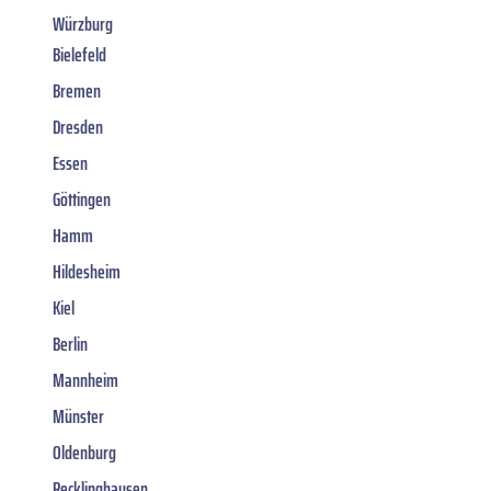
Würzburg
Bielefeld
Bremen
Dresden
Essen
Göttingen
Hamm
Hildesheim
Kiel
Berlin
Mannheim
Münster
Oldenburg
Recklinghausen