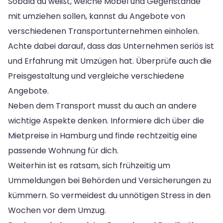
Sobald du weißt, welche Möbel und Gegenstände
mit umziehen sollen, kannst du Angebote von
verschiedenen Transportunternehmen einholen.
Achte dabei darauf, dass das Unternehmen seriös ist
und Erfahrung mit Umzügen hat. Überprüfe auch die
Preisgestaltung und vergleiche verschiedene
Angebote.
Neben dem Transport musst du auch an andere
wichtige Aspekte denken. Informiere dich über die
Mietpreise in Hamburg und finde rechtzeitig eine
passende Wohnung für dich.
Weiterhin ist es ratsam, sich frühzeitig um
Ummeldungen bei Behörden und Versicherungen zu
kümmern. So vermeidest du unnötigen Stress in den
Wochen vor dem Umzug.