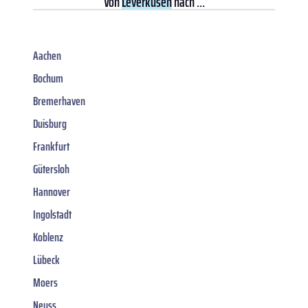
Von
Leverkusen
nach ...
Aachen
Bochum
Bremerhaven
Duisburg
Frankfurt
Gütersloh
Hannover
Ingolstadt
Koblenz
Lübeck
Moers
Neuss