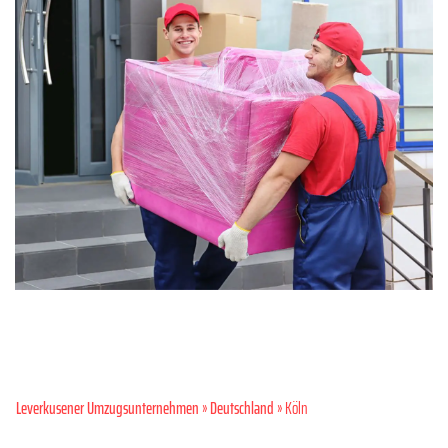
Leverkusener Umzugsunternehmen
»
Deutschland
» Köln