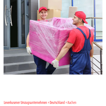
Leverkusener Umzugsunternehmen
»
Deutschland
» Aachen