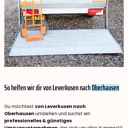
So helfen wir dir von Leverkusen nach
Oberhausen
Du möchtest
von Leverkusen nach
Oberhausen
umziehen und suchst ein
professionelles & günstiges
Umzugsunternehmen
, das sich um alles kümmert?