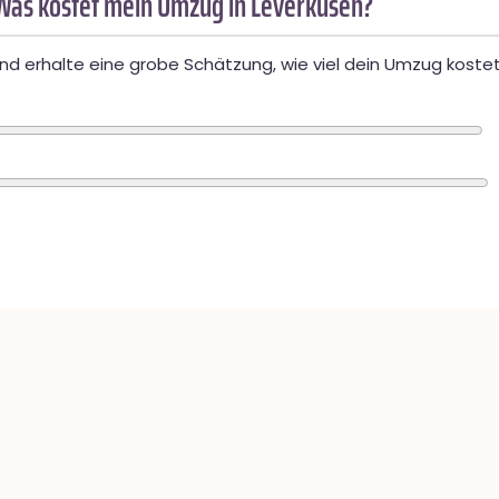
Was kostet mein Umzug in Leverkusen?
d erhalte eine grobe Schätzung, wie viel dein Umzug kostet