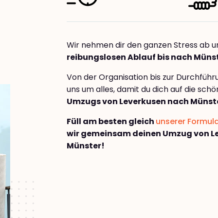
Wir nehmen dir den ganzen Stress ab u
reibungslosen Ablauf bis nach Müns
Von der Organisation bis zur Durchfüh
uns um alles, damit du dich auf die sch
Umzugs von Leverkusen nach Münst
Füll am besten gleich
unserer Formul
wir gemeinsam deinen Umzug von L
Münster!