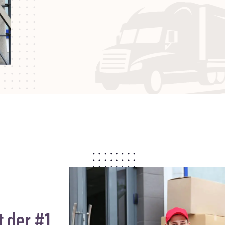
 der #1