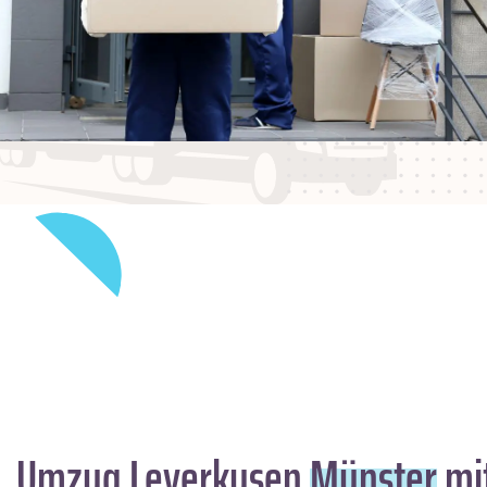
Umzug Leverkusen
Münster
mit