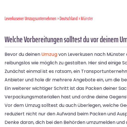
Leverkusener Umzugsunternehmen
»
Deutschland
» Münster
Welche Vorbereitungen solltest du vor deinem U
Bevor du deinen
Umzug
von Leverkusen nach Münster an
reibungslos wie möglich zu gestalten. Hier sind einige Sc
Zunächst einmal ist es ratsam, ein Transportunternehme
Anbieter und hole dir mehrere Angebote ein, um die bes
Ein weiterer wichtiger Schritt ist das Packen deiner Sa
Verpackungsmaterialien hast und ordne deine Gegenstä
Vor dem Umzug solltest du auch überlegen, welche Ge
reduziert nicht nur den Aufwand beim Packen und Aus
Denke daran, dich bei den Behörden umzumelden und de