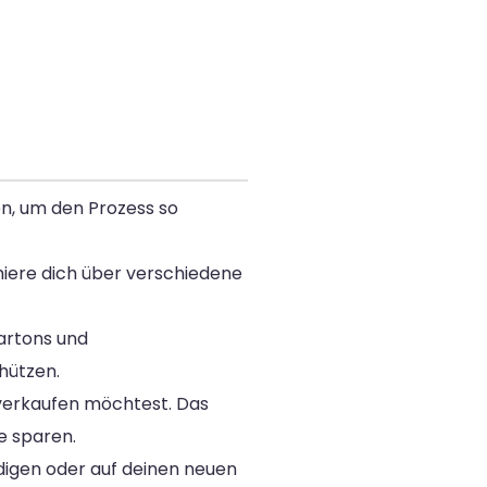
en, um den Prozess so
miere dich über verschiedene
Kartons und
hützen.
verkaufen möchtest. Das
e sparen.
digen oder auf deinen neuen