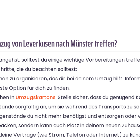
mzug von Leverkusen nach Münster treffen?
gehst, solltest du einige wichtige Vorbereitungen treff
hritte, die du beachten solltest:
n zu organisieren, das dir bei deinem Umzug hilft. Infor
te Option für dich zu finden.
chen in
Umzugskartons
. Stelle sicher, dass du genügend 
nde sorgfältig an, um sie während des Transports zu sc
genstände du nicht mehr benötigst und entsorgen oder 
packen, sondern kann auch Platz in deinem neuen Zuhaus
ine Verträge (wie Strom, Telefon oder Internet) zu kün