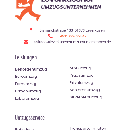
Bismarckstraße 133, 51373 Leverkusen
+4915792632847
anfrage@leverkusenerumzugsunternehmen.de
Leistungen
Mini Umzug
Behördenumzug
Praxisumzug
Büroumzug
Privatumzug
Fernumzug
Seniorenumzug
Firmenumzug
Studentenumzug
Laborumzug
Umzugsservice
Transporter mieten
Beiladung