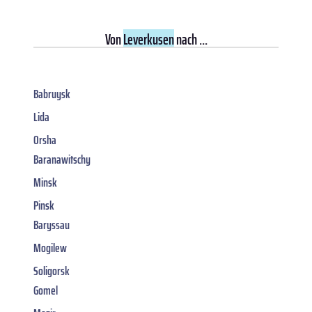
Von
Leverkusen
nach ...
Babruysk
Lida
Orsha
Baranawitschy
Minsk
Pinsk
Baryssau
Mogilew
Soligorsk
Gomel