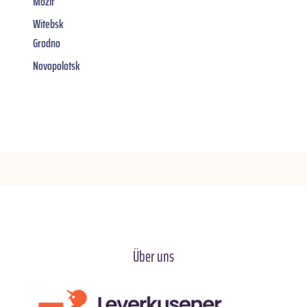
Mozir
Witebsk
Grodno
Novopolotsk
Über uns