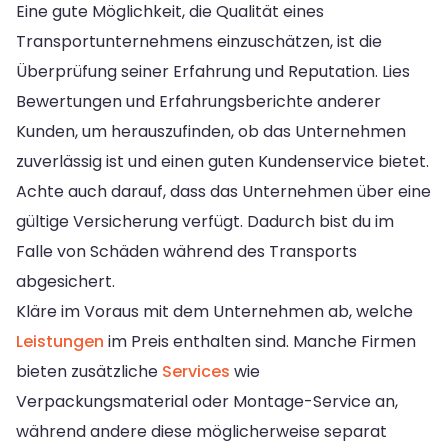
Eine gute Möglichkeit, die Qualität eines
Transportunternehmens einzuschätzen, ist die
Überprüfung seiner Erfahrung und Reputation. Lies
Bewertungen und Erfahrungsberichte anderer
Kunden, um herauszufinden, ob das Unternehmen
zuverlässig ist und einen guten Kundenservice bietet.
Achte auch darauf, dass das Unternehmen über eine
gültige Versicherung verfügt. Dadurch bist du im
Falle von Schäden während des Transports
abgesichert.
Kläre im Voraus mit dem Unternehmen ab, welche
Leistungen
im Preis enthalten sind. Manche Firmen
bieten zusätzliche
Services
wie
Verpackungsmaterial oder Montage-Service an,
während andere diese möglicherweise separat