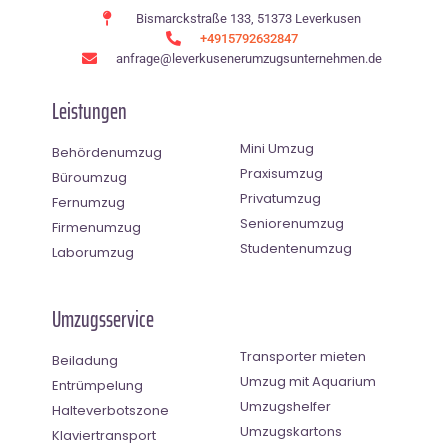
Bismarckstraße 133, 51373 Leverkusen
+4915792632847
anfrage@leverkusenerumzugsunternehmen.de
Leistungen
Mini Umzug
Behördenumzug
Praxisumzug
Büroumzug
Privatumzug
Fernumzug
Seniorenumzug
Firmenumzug
Studentenumzug
Laborumzug
Umzugsservice
Transporter mieten
Beiladung
Umzug mit Aquarium
Entrümpelung
Umzugshelfer
Halteverbotszone
Umzugskartons
Klaviertransport