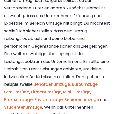
deinen Umzug nach Soligorsk solltest du auf
verschiedene Kriterien achten. Zunächst einmal ist
es wichtig, dass das Unternehmen Erfahrung und
Expertise im Bereich Umzüge mitbringt. Du möchtest
schließlich sicherstellen, dass dein Umzug
reibungslos abläuft und deine Möbel und
persönlichen Gegenstände sicher ans Ziel gelangen.
Eine weitere wichtige Überlegung ist das
Leistungsspektrum des Unternehmens. Es sollte eine
Vielzahl von Dienstleistungen anbieten, um deine
individuellen Bedürfnisse zu erfüllen. Dazu gehören
beispielsweise
Behördenumzüge
,
Büroumzüge
,
Fernumzüge
,
Firmenumzüge
,
Mini-Umzüge
,
Praxisumzüge
,
Privatumzüge
,
Seniorenumzüge
und
Studentenumzüge
. Wenn das Unternehmen