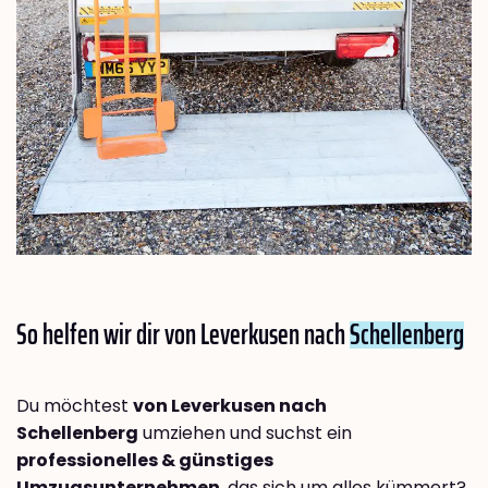
So helfen wir dir von Leverkusen nach
Schellenberg
Du möchtest
von Leverkusen nach
Schellenberg
umziehen und suchst ein
professionelles & günstiges
Umzugsunternehmen
, das sich um alles kümmert?