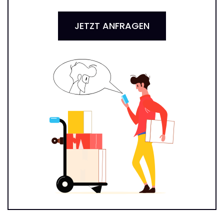
JETZT ANFRAGEN