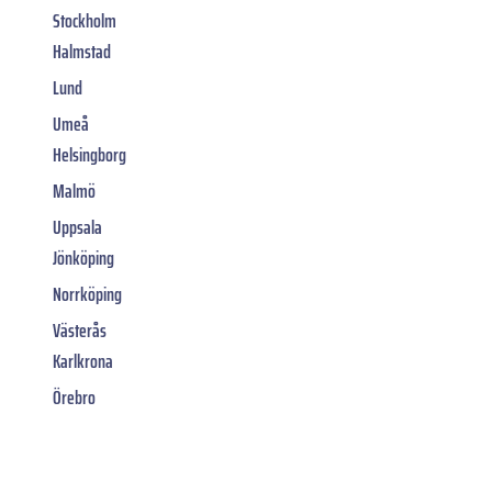
Stockholm
Halmstad
Lund
Umeå
Helsingborg
Malmö
Uppsala
Jönköping
Norrköping
Västerås
Karlkrona
Örebro