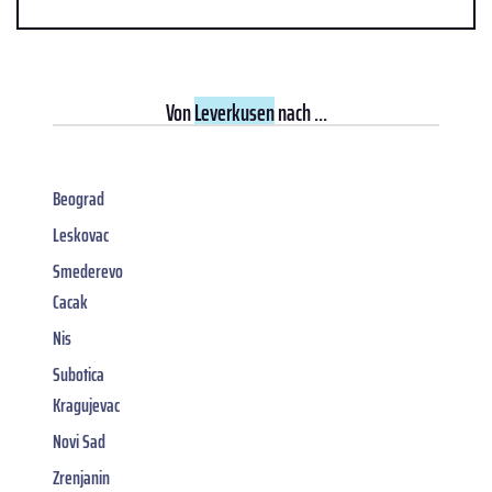
Von
Leverkusen
nach ...
Beograd
Leskovac
Smederevo
Cacak
Nis
Subotica
Kragujevac
Novi Sad
Zrenjanin