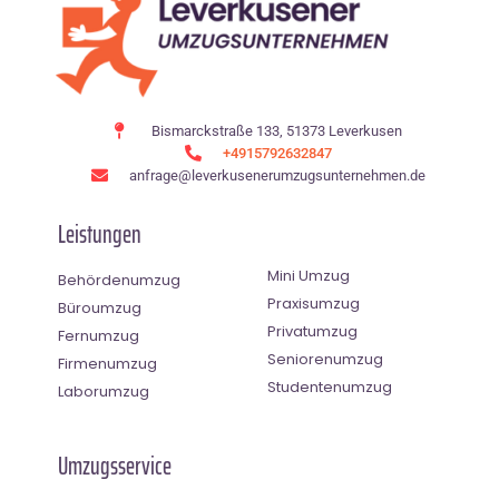
Bismarckstraße 133, 51373 Leverkusen
+4915792632847
anfrage@leverkusenerumzugsunternehmen.de
Leistungen
Mini Umzug
Behördenumzug
Praxisumzug
Büroumzug
Privatumzug
Fernumzug
Seniorenumzug
Firmenumzug
Studentenumzug
Laborumzug
Umzugsservice