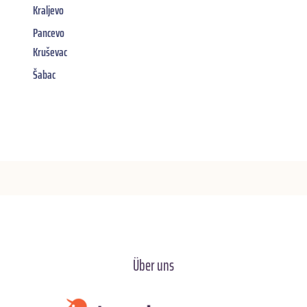
Kraljevo
Pancevo
Kruševac
Šabac
Über uns