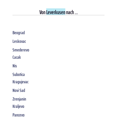
Von
Leverkusen
nach ...
Beograd
Leskovac
Smederevo
Cacak
Nis
Subotica
Kragujevac
Novi Sad
Zrenjanin
Kraljevo
Pancevo