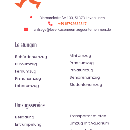
Bismarckstraße 133, 51373 Leverkusen
+4915792632847
anfrage@leverkusenerumzugsunternehmen.de
Leistungen
Mini Umzug
Behördenumzug
Praxisumzug
Büroumzug
Privatumzug
Fernumzug
Seniorenumzug
Firmenumzug
Studentenumzug
Laborumzug
Umzugsservice
Transporter mieten
Beiladung
Umzug mit Aquarium
Entrümpelung