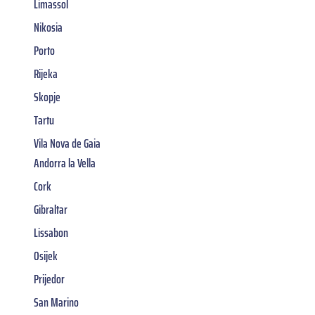
Limassol
Nikosia
Porto
Rijeka
Skopje
Tartu
Vila Nova de Gaia
Andorra la Vella
Cork
Gibraltar
Lissabon
Osijek
Prijedor
San Marino