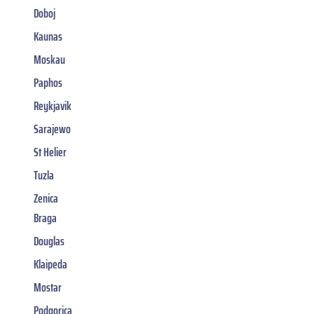
Doboj
Kaunas
Moskau
Paphos
Reykjavik
Sarajewo
St Helier
Tuzla
Zenica
Braga
Douglas
Klaipeda
Mostar
Podgorica