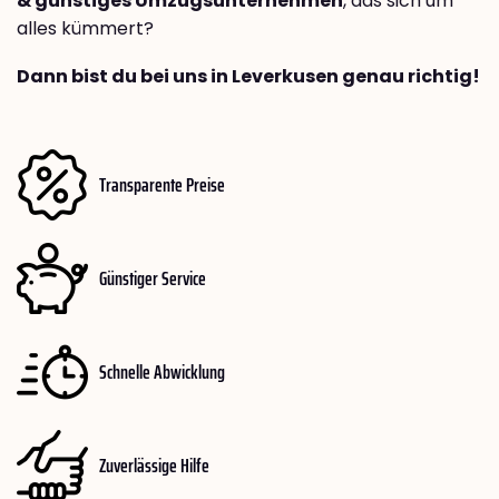
& günstiges Umzugsunternehmen
, das sich um
alles kümmert?
Dann bist du bei uns in Leverkusen genau richtig!
Transparente Preise
Günstiger Service
Schnelle Abwicklung
Zuverlässige Hilfe