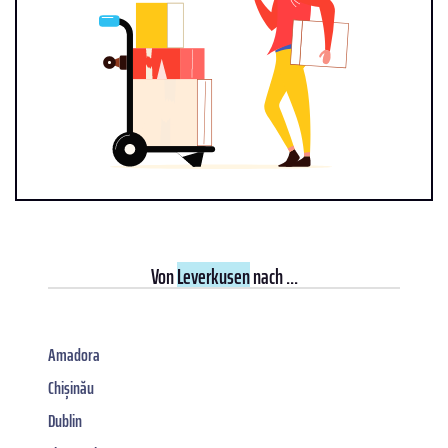
Von
Leverkusen
nach ...
Amadora
Chișinău
Dublin