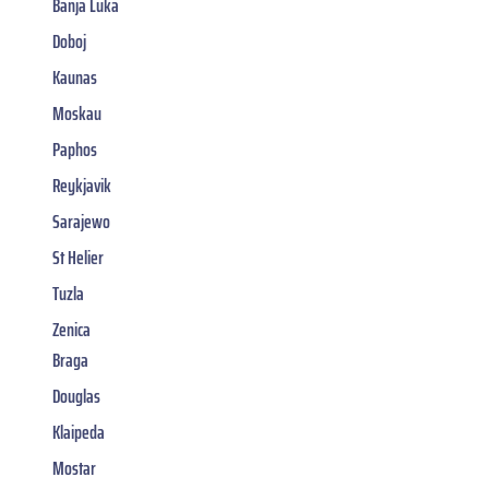
Banja Luka
Doboj
Kaunas
Moskau
Paphos
Reykjavik
Sarajewo
St Helier
Tuzla
Zenica
Braga
Douglas
Klaipeda
Mostar