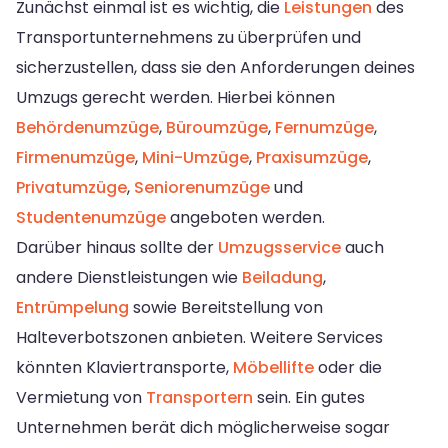
Zunächst einmal ist es wichtig, die
Leistungen
des
Transportunternehmens zu überprüfen und
sicherzustellen, dass sie den Anforderungen deines
Umzugs gerecht werden. Hierbei können
Behördenumzüge
,
Büroumzüge
,
Fernumzüge
,
Firmenumzüge
,
Mini-Umzüge
,
Praxisumzüge
,
Privatumzüge
,
Seniorenumzüge
und
Studentenumzüge
angeboten werden.
Darüber hinaus sollte der
Umzugsservice
auch
andere Dienstleistungen wie
Beiladung
,
Entrümpelung
sowie Bereitstellung von
Halteverbotszonen anbieten. Weitere Services
könnten Klaviertransporte,
Möbellifte
oder die
Vermietung von
Transportern
sein. Ein gutes
Unternehmen berät dich möglicherweise sogar