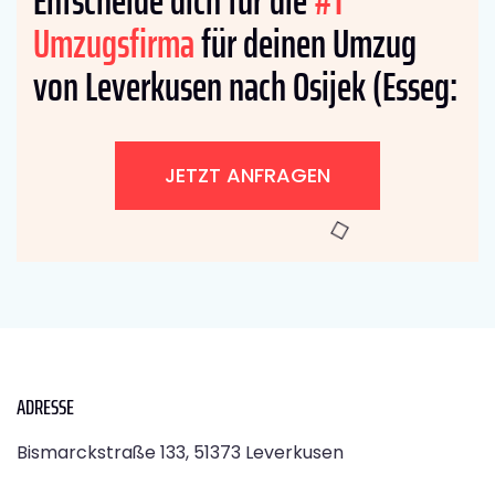
Entscheide dich für die
#1
Umzugsfirma
für deinen Umzug
von Leverkusen nach Osijek (Esseg:
JETZT ANFRAGEN
ADRESSE
Bismarckstraße 133, 51373 Leverkusen