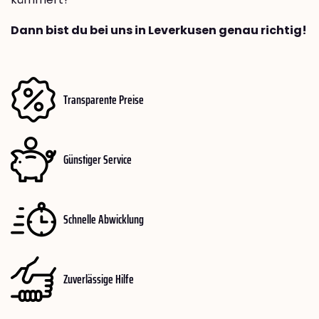
Dann bist du bei uns in Leverkusen genau richtig!
Transparente Preise
Günstiger Service
Schnelle Abwicklung
Zuverlässige Hilfe