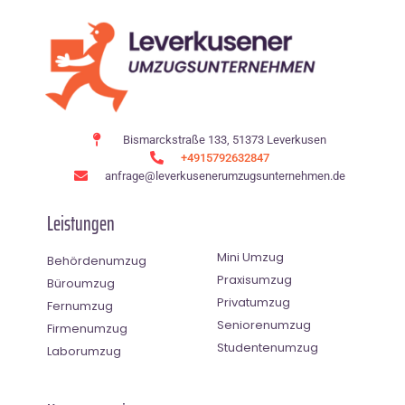
Bismarckstraße 133, 51373 Leverkusen
+4915792632847
anfrage@leverkusenerumzugsunternehmen.de
Leistungen
Mini Umzug
Behördenumzug
Praxisumzug
Büroumzug
Privatumzug
Fernumzug
Seniorenumzug
Firmenumzug
Studentenumzug
Laborumzug