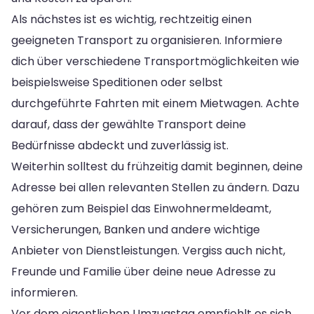
Als nächstes ist es wichtig, rechtzeitig einen
geeigneten Transport zu organisieren. Informiere
dich über verschiedene Transportmöglichkeiten wie
beispielsweise Speditionen oder selbst
durchgeführte Fahrten mit einem Mietwagen. Achte
darauf, dass der gewählte Transport deine
Bedürfnisse abdeckt und zuverlässig ist.
Weiterhin solltest du frühzeitig damit beginnen, deine
Adresse bei allen relevanten Stellen zu ändern. Dazu
gehören zum Beispiel das Einwohnermeldeamt,
Versicherungen, Banken und andere wichtige
Anbieter von Dienstleistungen. Vergiss auch nicht,
Freunde und Familie über deine neue Adresse zu
informieren.
Vor dem eigentlichen Umzugstag empfiehlt es sich