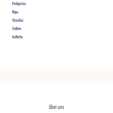
Podgorica
Riga
Shauliai
Tallinn
Valletta
Über uns