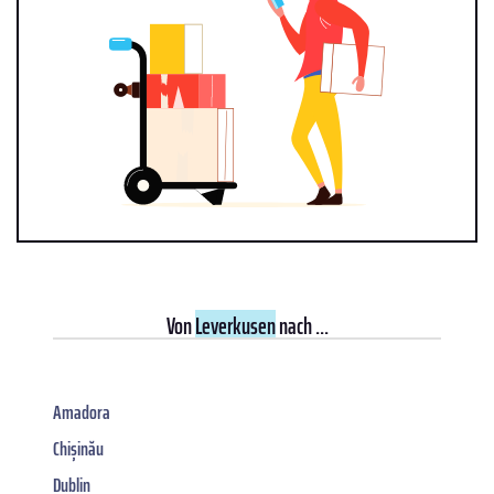
Von
Leverkusen
nach ...
Amadora
Chișinău
Dublin