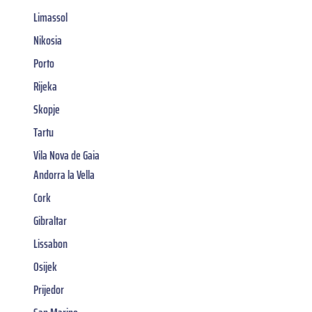
Limassol
Nikosia
Porto
Rijeka
Skopje
Tartu
Vila Nova de Gaia
Andorra la Vella
Cork
Gibraltar
Lissabon
Osijek
Prijedor