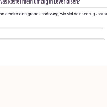
Was kostet mein Umzug in Leverkusen?
d erhalte eine grobe Schätzung, wie viel dein Umzug kostet