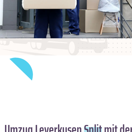
Umzug Leverkusen
Split
mit de