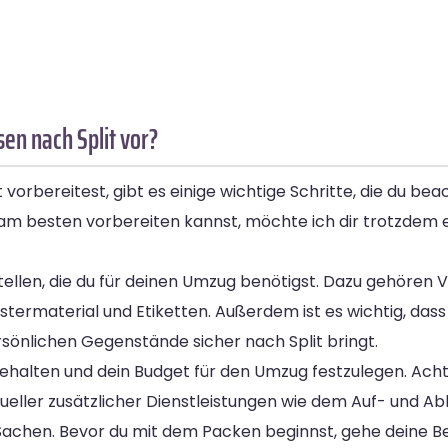
en nach Split vor?
orbereitest, gibt es einige wichtige Schritte, die du bea
am besten vorbereiten kannst, möchte ich dir trotzdem e
rstellen, die du für deinen Umzug benötigst. Dazu gehören
termaterial und Etiketten. Außerdem ist es wichtig, dass 
rsönlichen Gegenstände sicher nach Split bringt.
 behalten und dein Budget für den Umzug festzulegen. Acht
tueller zusätzlicher Dienstleistungen wie dem Auf- und A
er Sachen. Bevor du mit dem Packen beginnst, gehe deine 