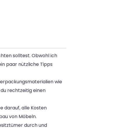
chten solltest. Obwohl ich
in paar nützliche Tipps
 Verpackungsmaterialien wie
du rechtzeitig einen
e darauf, alle Kosten
bbau von Möbeln.
Besitztümer durch und