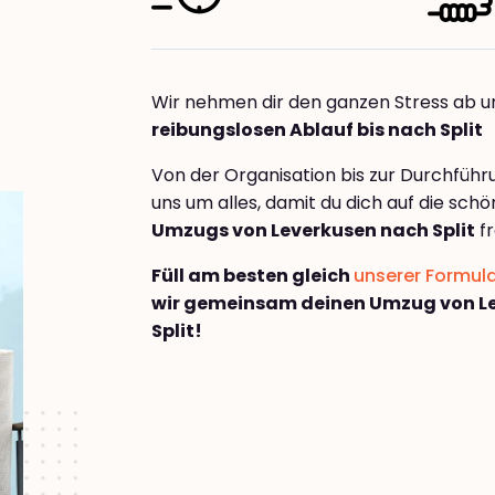
Wir nehmen dir den ganzen Stress ab u
reibungslosen Ablauf bis nach Split
Von der Organisation bis zur Durchfüh
uns um alles, damit du dich auf die sch
Umzugs von Leverkusen nach Split
fr
Füll am besten gleich
unserer Formul
wir gemeinsam deinen Umzug von L
Split!