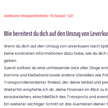
Leverkusener Umzugsunternehmen
»
EU-Ausland
» Split
Wie bereitest du dich auf den Umzug von Leverkus
Wenn du dich auf den Umzug von Leverkusen nach Split v
keine konkreten Informationen dazu habe, wie du dich 
geben.
Zuerst solltest du eine umfassende Liste aller Dinge e
Kartons und Klebeband sowie andere Utensilien wie Pols
Transportdienstleister findest, der deine Möbel und pe
Weiterhin empfehle ich dir, deine Finanzen im Blick zu
einzubeziehen, einschließlich des Transports und even
Ein weiterer wichtiger Schritt ist das Ausmisten dein