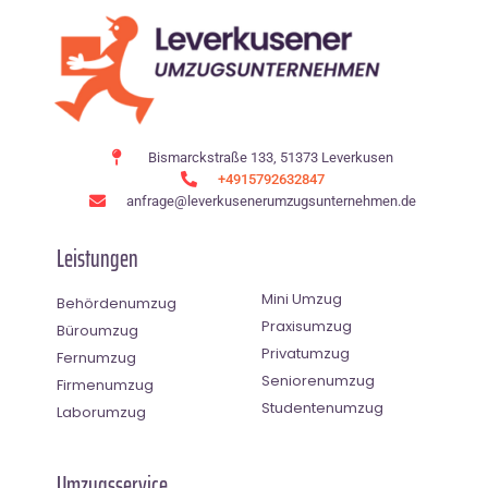
Bismarckstraße 133, 51373 Leverkusen
+4915792632847
anfrage@leverkusenerumzugsunternehmen.de
Leistungen
Mini Umzug
Behördenumzug
Praxisumzug
Büroumzug
Privatumzug
Fernumzug
Seniorenumzug
Firmenumzug
Studentenumzug
Laborumzug
Umzugsservice