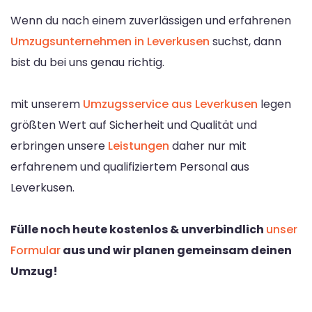
Wenn du nach einem zuverlässigen und erfahrenen
Umzugsunternehmen in Leverkusen
suchst, dann
bist du bei uns genau richtig.
mit unserem
Umzugsservice aus Leverkusen
legen
größten Wert auf Sicherheit und Qualität und
erbringen unsere
Leistungen
daher nur mit
erfahrenem und qualifiziertem Personal aus
Leverkusen.
Fülle noch heute kostenlos & unverbindlich
unser
Formular
aus und wir planen gemeinsam deinen
Umzug!