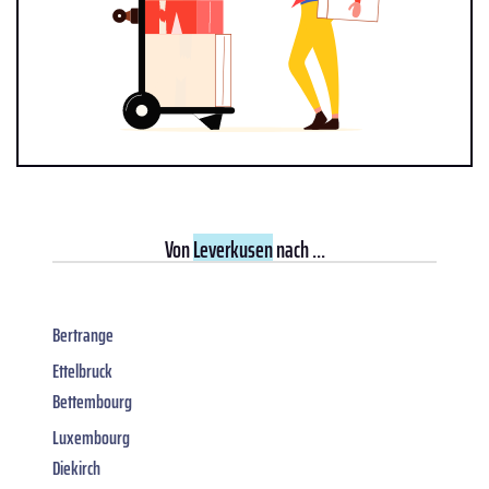
Von
Leverkusen
nach ...
Bertrange
Ettelbruck
Bettembourg
Luxembourg
Diekirch