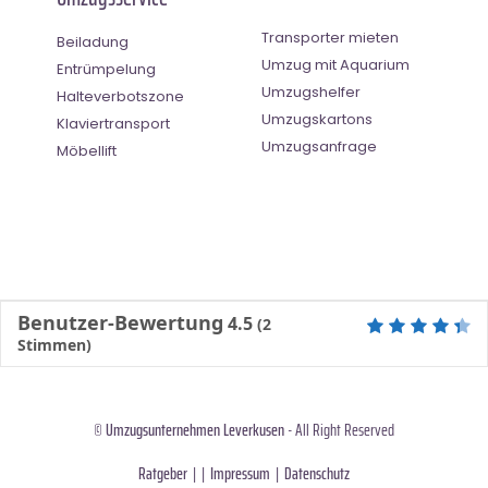
Transporter mieten
Beiladung
Umzug mit Aquarium
Entrümpelung
Umzugshelfer
Halteverbotszone
Umzugskartons
Klaviertransport
Umzugsanfrage
Möbellift
Benutzer-Bewertung
4.5
(
2
Stimmen)
©
Umzugsunternehmen Leverkusen
- All Right Reserved
Ratgeber
| |
Impressum
|
Datenschutz