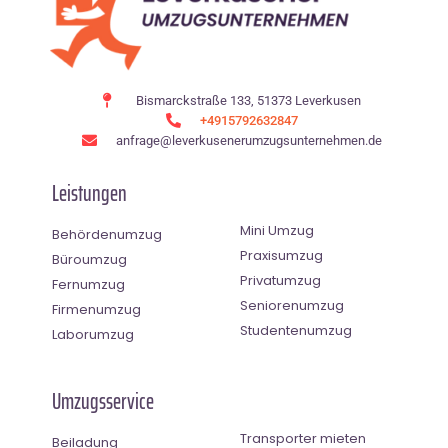
Bismarckstraße 133, 51373 Leverkusen
+4915792632847
anfrage@leverkusenerumzugsunternehmen.de
Leistungen
Mini Umzug
Behördenumzug
Praxisumzug
Büroumzug
Privatumzug
Fernumzug
Seniorenumzug
Firmenumzug
Studentenumzug
Laborumzug
Umzugsservice
Transporter mieten
Beiladung