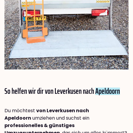
So helfen wir dir von Leverkusen nach
Apeldoorn
Du möchtest
von Leverkusen nach
Apeldoorn
umziehen und suchst ein
professionelles & günstiges
Umzugsunternehmen
, das sich um alles kümmert?