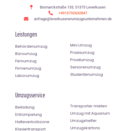
Bismarckstraße 133, 51373 Leverkusen
+4915792632847
anfrage@leverkusenerumzugsunternehmen.de
Leistungen
Mini Umzug
Behördenumzug
Praxisumzug
Büroumzug
Privatumzug
Fernumzug
Seniorenumzug
Firmenumzug
Studentenumzug
Laborumzug
Umzugsservice
Transporter mieten
Beiladung
Umzug mit Aquarium
Entrümpelung
Umzugshelfer
Halteverbotszone
Umzugskartons
Klaviertransport