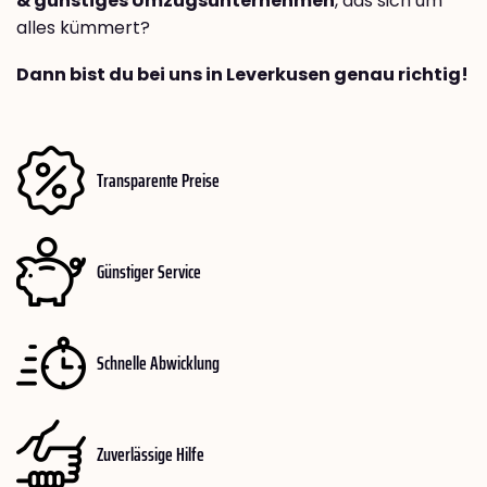
& günstiges Umzugsunternehmen
, das sich um
alles kümmert?
Dann bist du bei uns in Leverkusen genau richtig!
Transparente Preise
Günstiger Service
Schnelle Abwicklung
Zuverlässige Hilfe