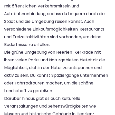
mit öffentlichen Verkehrsmitteln und
Autobahnanbindung, sodass du bequem durch die
Stadt und die Umgebung reisen kannst. Auch
verschiedene Einkaufsmöglichkeiten, Restaurants
und Freizeitaktivitäten sind vorhanden, um deine
Bedürfnisse zu erfüllen.
Die grüne Umgebung von Heerlen-Kerkrade mit
ihren vielen Parks und Naturgebieten bietet dir die
Möglichkeit, dich in der Natur zu entspannen und
aktiv zu sein. Du kannst Spaziergänge unternehmen
oder Fahrradtouren machen, um die schöne
Landschaft zu genießen.
Darüber hinaus gibt es auch kulturelle
Veranstaltungen und Sehenswürdigkeiten wie
Museen und historische Gebäude in Heerlen-