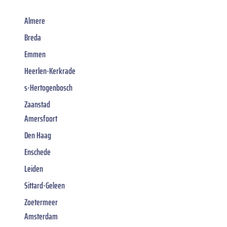
Almere
Breda
Emmen
Heerlen-Kerkrade
s-Hertogenbosch
Zaanstad
Amersfoort
Den Haag
Enschede
Leiden
Sittard-Geleen
Zoetermeer
Amsterdam