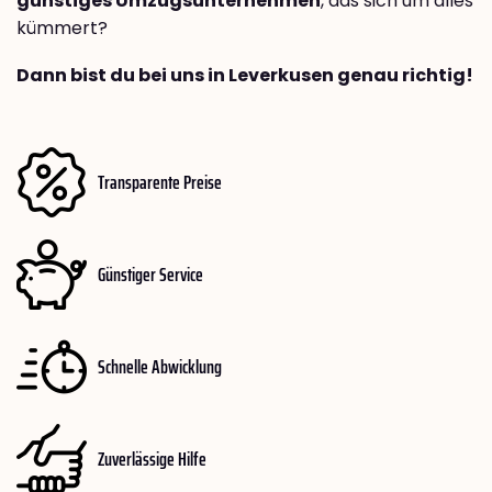
günstiges Umzugsunternehmen
, das sich um alles
kümmert?
Dann bist du bei uns in Leverkusen genau richtig!
Transparente Preise
Günstiger Service
Schnelle Abwicklung
Zuverlässige Hilfe