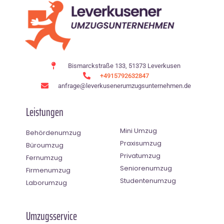
Bismarckstraße 133, 51373 Leverkusen
+4915792632847
anfrage@leverkusenerumzugsunternehmen.de
Leistungen
Mini Umzug
Behördenumzug
Praxisumzug
Büroumzug
Privatumzug
Fernumzug
Seniorenumzug
Firmenumzug
Studentenumzug
Laborumzug
Umzugsservice