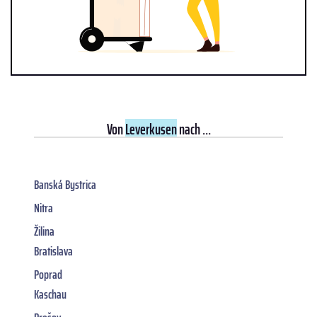
Von
Leverkusen
nach ...
Banská Bystrica
Nitra
Žilina
Bratislava
Poprad
Kaschau