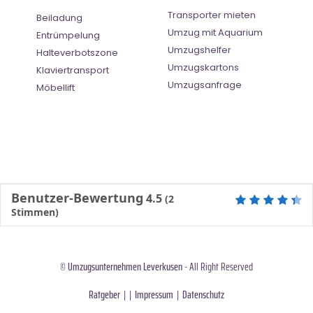
Transporter mieten
Beiladung
Umzug mit Aquarium
Entrümpelung
Umzugshelfer
Halteverbotszone
Umzugskartons
Klaviertransport
Umzugsanfrage
Möbellift
Benutzer-Bewertung
4.5
(
2
Stimmen)
©
Umzugsunternehmen Leverkusen
- All Right Reserved
Ratgeber
| |
Impressum
|
Datenschutz