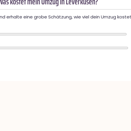
Was kostet mein Umzug in Leverkusen?
d erhalte eine grobe Schätzung, wie viel dein Umzug kostet