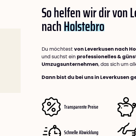
So helfen wir dir von 
nach
Holstebro
Du möchtest
von Leverkusen nach Ho
und suchst ein
professionelles & güns
Umzugsunternehmen
, das sich um a
Dann bist du bei uns in Leverkusen g
Transparente Preise
Schnelle Abwicklung