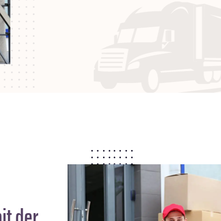
it der