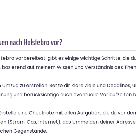
sen nach Holstebro vor?
ro vorbereitest, gibt es einige wichtige Schritte, die d
, basierend auf meinem Wissen und Verständnis des Thema
n Umzug zu erstellen. Setze dir klare Ziele und Deadlines, 
Planung und berücksichtige auch eventuelle Vorlaufzeiten b
. Erstelle eine Checkliste mit allen Aufgaben, die du vor 
en (Strom, Gas, Internet), das Ummelden deiner Adresse
lichen Gegenstände.