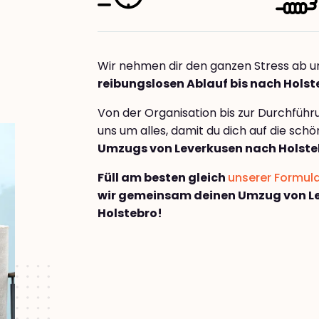
Wir nehmen dir den ganzen Stress ab u
reibungslosen Ablauf bis nach Holst
Von der Organisation bis zur Durchfüh
uns um alles, damit du dich auf die sch
Umzugs von Leverkusen nach Holste
Füll am besten gleich
unserer Formul
wir gemeinsam deinen Umzug von L
Holstebro!