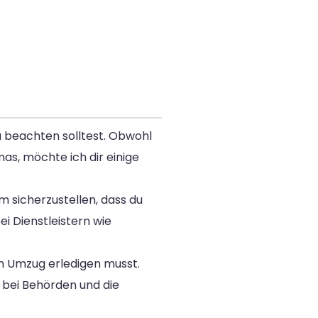
u beachten solltest. Obwohl
s, möchte ich dir einige
um sicherzustellen, dass du
ei Dienstleistern wie
dem Umzug erledigen musst.
 bei Behörden und die