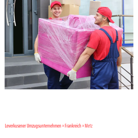
Leverkusener Umzugsunternehmen
»
Frankreich
» Metz