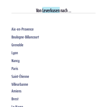
Von
Leverkusen
nach ...
Aix-en-Provence
Boulogne-Billancourt
Grenoble
Lyon
Nancy
Paris
Saint-Étienne
Villeurbanne
Amiens
Brest
Le Havre