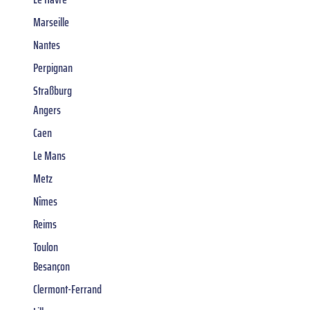
Marseille
Nantes
Perpignan
Straßburg
Angers
Caen
Le Mans
Metz
Nîmes
Reims
Toulon
Besançon
Clermont-Ferrand