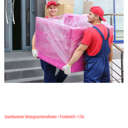
Leverkusener Umzugsunternehmen
»
Frankreich
» Lille