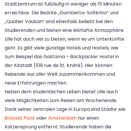
Stadtzentrum ist fußläufig in weniger als 15 Minuten
erreichbar. Die Bezirke „Gambetta-Solférino“ und
„Quatier Vauban“ sind ebenfalls beliebt bei den
Studierenden und bieten eine lebhafte Atmosphäre.
Lille hat auch viel zu bieten, wenn es um Unterkünfte
geht. Es gibt viele günstige Hotels und Hostels, wie
zum Beispiel das Gastama – Backpacker Hostel in
der Altstadt (109 rue de St. André). Hier können
Reisende aus aller Welt zusammenkommen und
neue Erfahrungen machen.
Neben dem studentischen Leben bietet Lille auch
viele Möglichkeiten zum Reisen am Wochenende.
Dank seiner zentralen Lage in Europa sind Städte wie
Brüssel
,
Paris
oder
Amsterdam
nur einen
Katzensprung entfernt. Studierende haben die