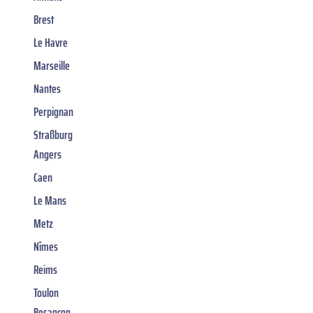
Brest
Le Havre
Marseille
Nantes
Perpignan
Straßburg
Angers
Caen
Le Mans
Metz
Nîmes
Reims
Toulon
Besançon