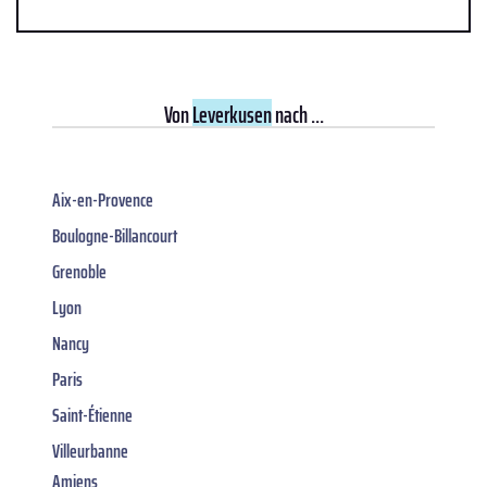
Von
Leverkusen
nach ...
Aix-en-Provence
Boulogne-Billancourt
Grenoble
Lyon
Nancy
Paris
Saint-Étienne
Villeurbanne
Amiens