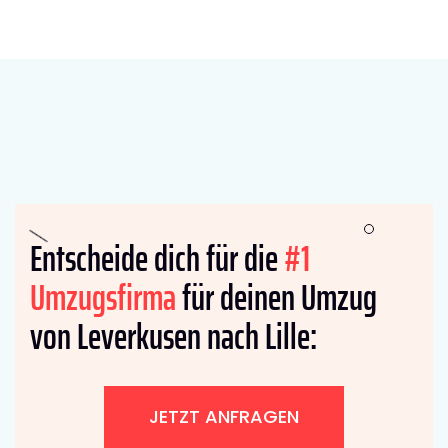
Entscheide dich für die
#1
Umzugsfirma
für deinen Umzug
von Leverkusen nach Lille:
JETZT ANFRAGEN