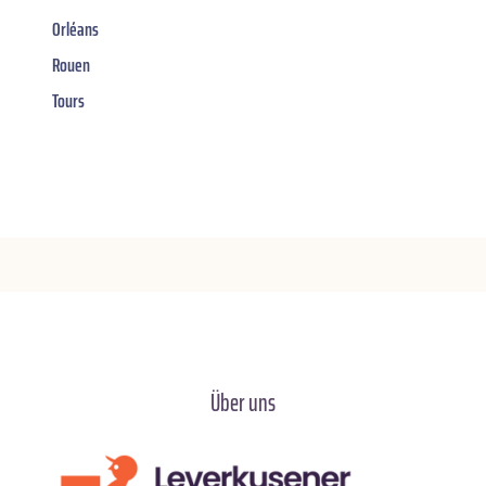
Orléans
Rouen
Tours
Über uns