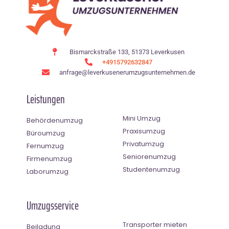
Bismarckstraße 133, 51373 Leverkusen
+4915792632847
anfrage@leverkusenerumzugsunternehmen.de
Leistungen
Mini Umzug
Behördenumzug
Praxisumzug
Büroumzug
Privatumzug
Fernumzug
Seniorenumzug
Firmenumzug
Studentenumzug
Laborumzug
Umzugsservice
Transporter mieten
Beiladung