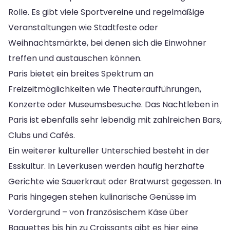
Rolle. Es gibt viele Sportvereine und regelmäßige
Veranstaltungen wie Stadtfeste oder
Weihnachtsmärkte, bei denen sich die Einwohner
treffen und austauschen können.
Paris bietet ein breites Spektrum an
Freizeitmöglichkeiten wie Theateraufführungen,
Konzerte oder Museumsbesuche. Das Nachtleben in
Paris ist ebenfalls sehr lebendig mit zahlreichen Bars,
Clubs und Cafés.
Ein weiterer kultureller Unterschied besteht in der
Esskultur. In Leverkusen werden häufig herzhafte
Gerichte wie Sauerkraut oder Bratwurst gegessen. In
Paris hingegen stehen kulinarische Genüsse im
Vordergrund – von französischem Käse über
Baguettes bis hin zu Croissants gibt es hier eine