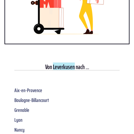
Von
Leverkusen
nach ...
Aix-en-Provence
Boulogne-Billancourt
Grenoble
Lyon
Nancy