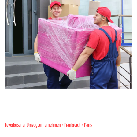
Leverkusener Umzugsunternehmen
»
Frankreich
» Paris