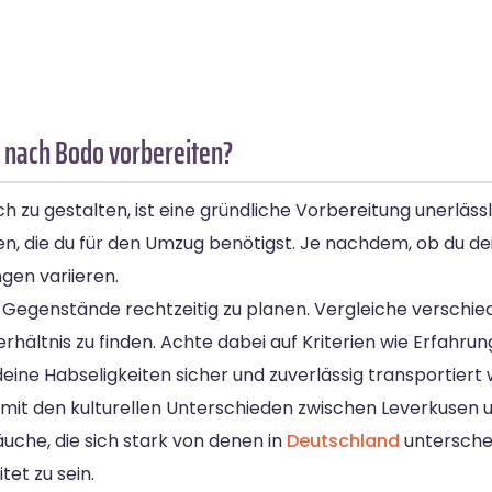
 nach Bodo vorbereiten?
zu gestalten, ist eine gründliche Vorbereitung unerlässl
, die du für den Umzug benötigst. Je nachdem, ob du de
en variieren.
r Gegenstände rechtzeitig zu planen. Vergleiche versch
ltnis zu finden. Achte dabei auf Kriterien wie Erfahrun
eine Habseligkeiten sicher und zuverlässig transportiert
h mit den kulturellen Unterschieden zwischen Leverkusen
äuche, die sich stark von denen in
Deutschland
unterschei
et zu sein.