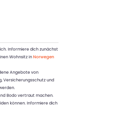
ich. Informiere dich zunächst
inen Wohnsitz in
Norwegen
iedene Angebote von
g, Versicherungsschutz und
 werden.
 und Bodo vertraut machen.
den können. Informiere dich