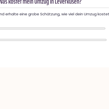
Was kostet mein Umzug in Leverkusen?
d erhalte eine grobe Schätzung, wie viel dein Umzug kostet