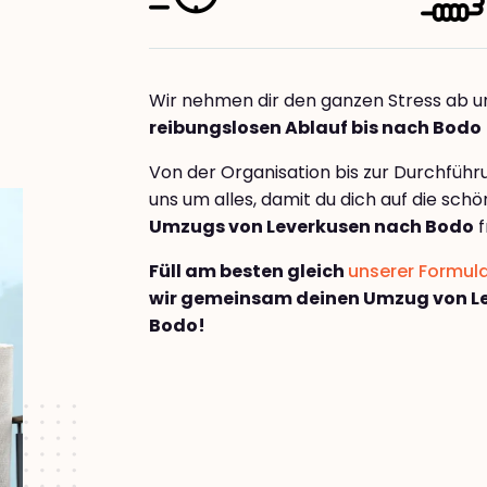
Wir nehmen dir den ganzen Stress ab u
reibungslosen Ablauf bis nach Bodo
Von der Organisation bis zur Durchfüh
uns um alles, damit du dich auf die sch
Umzugs von Leverkusen nach Bodo
f
Füll am besten gleich
unserer Formul
wir gemeinsam deinen Umzug von L
Bodo!