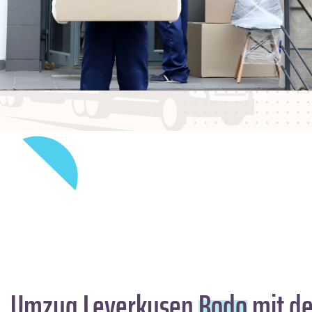
Umzug Leverkusen
Bodo
mit de