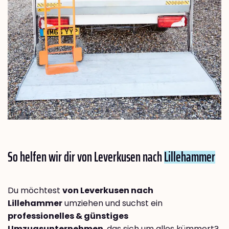
So helfen wir dir von Leverkusen nach
Lillehammer
Du möchtest
von Leverkusen nach
Lillehammer
umziehen und suchst ein
professionelles & günstiges
Umzugsunternehmen
, das sich um alles kümmert?