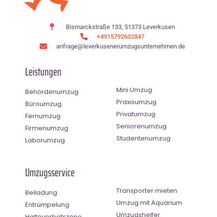
Bismarckstraße 133, 51373 Leverkusen
+4915792632847
anfrage@leverkusenerumzugsunternehmen.de
Leistungen
Mini Umzug
Behördenumzug
Praxisumzug
Büroumzug
Privatumzug
Fernumzug
Seniorenumzug
Firmenumzug
Studentenumzug
Laborumzug
Umzugsservice
Transporter mieten
Beiladung
Umzug mit Aquarium
Entrümpelung
Umzugshelfer
Halteverbotszone