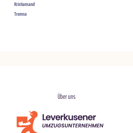
Kristiansand
Tromso
Über uns