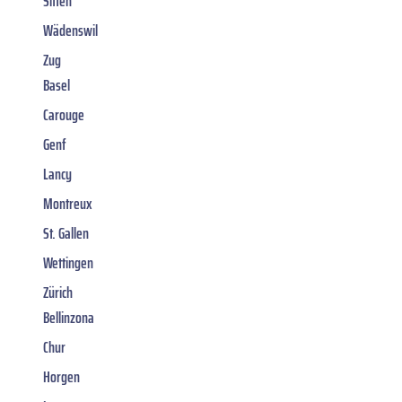
Sitten
Wädenswil
Zug
Basel
Carouge
Genf
Lancy
Montreux
St. Gallen
Wettingen
Zürich
Bellinzona
Chur
Horgen