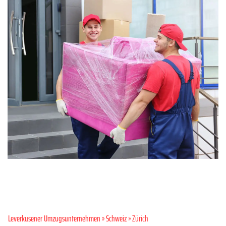
Leverkusener Umzugsunternehmen
»
Schweiz
» Zürich