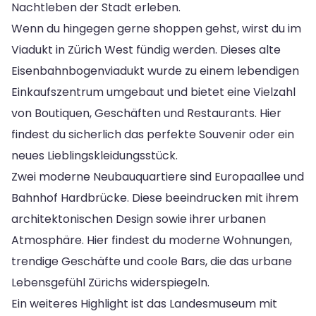
Nachtleben der Stadt erleben.
Wenn du hingegen gerne shoppen gehst, wirst du im
Viadukt in Zürich West fündig werden. Dieses alte
Eisenbahnbogenviadukt wurde zu einem lebendigen
Einkaufszentrum umgebaut und bietet eine Vielzahl
von Boutiquen, Geschäften und Restaurants. Hier
findest du sicherlich das perfekte Souvenir oder ein
neues Lieblingskleidungsstück.
Zwei moderne Neubauquartiere sind Europaallee und
Bahnhof Hardbrücke. Diese beeindrucken mit ihrem
architektonischen Design sowie ihrer urbanen
Atmosphäre. Hier findest du moderne Wohnungen,
trendige Geschäfte und coole Bars, die das urbane
Lebensgefühl Zürichs widerspiegeln.
Ein weiteres Highlight ist das Landesmuseum mit