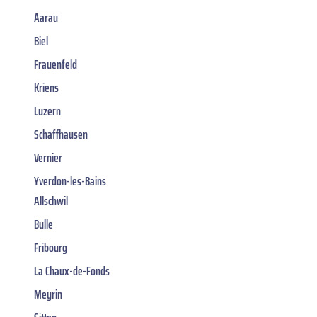
Aarau
Biel
Frauenfeld
Kriens
Luzern
Schaffhausen
Vernier
Yverdon-les-Bains
Allschwil
Bulle
Fribourg
La Chaux-de-Fonds
Meyrin