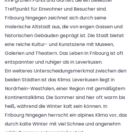
ihre grünen Parks und Gärten, die ein beliebter
Treffpunkt für Einwohner und Besucher sind.
Fribourg hingegen zeichnet sich durch seine
malerische Altstadt aus, die von engen Gassen und
historischen Gebäuden geprägt ist. Die Stadt bietet
eine reiche Kultur- und Kunstszene mit Museen,
Galerien und Theatern. Das Leben in Fribourg ist oft
entspannter und ruhiger als in Leverkusen.
Ein weiteres Unterscheidungsmerkmal zwischen den
beiden Städten ist das Klima. Leverkusen liegt in
Nordrhein-Westfalen, einer Region mit gemäßigtem
Kontinentalklima. Die Sommer sind hier oft warm bis
heiß, während die Winter kalt sein können. In
Fribourg hingegen herrscht ein alpines Klima vor, das
durch kalte Winter mit viel Schnee und angenehm