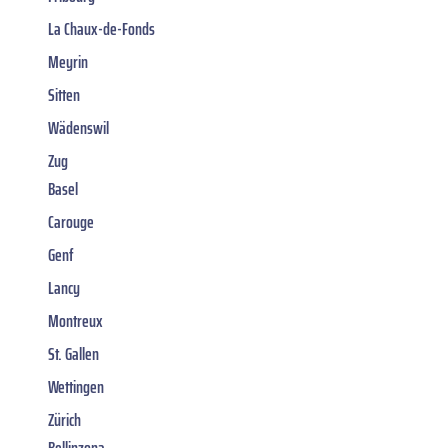
La Chaux-de-Fonds
Meyrin
Sitten
Wädenswil
Zug
Basel
Carouge
Genf
Lancy
Montreux
St. Gallen
Wettingen
Zürich
Bellinzona