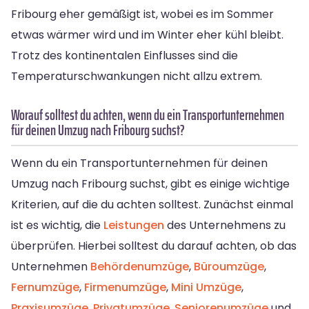
Fribourg eher gemäßigt ist, wobei es im Sommer
etwas wärmer wird und im Winter eher kühl bleibt.
Trotz des kontinentalen Einflusses sind die
Temperaturschwankungen nicht allzu extrem.
Worauf solltest du achten, wenn du ein Transportunternehmen
für deinen Umzug nach Fribourg suchst?
Wenn du ein Transportunternehmen für deinen
Umzug nach Fribourg suchst, gibt es einige wichtige
Kriterien, auf die du achten solltest. Zunächst einmal
ist es wichtig, die
Leistungen
des Unternehmens zu
überprüfen. Hierbei solltest du darauf achten, ob das
Unternehmen
Behördenumzüge
,
Büroumzüge
,
Fernumzüge
,
Firmenumzüge
,
Mini Umzüge
,
Praxisumzüge
,
Privatumzüge
,
Seniorenumzüge
und