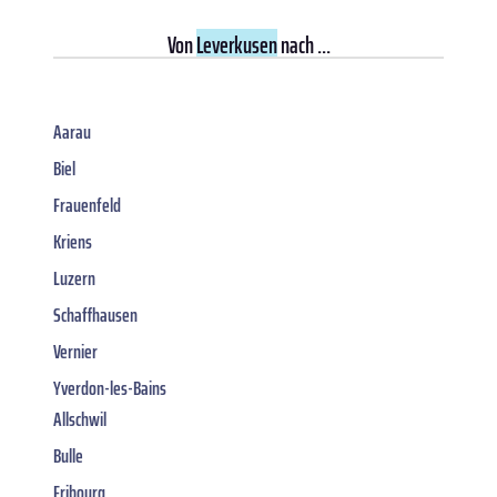
Von
Leverkusen
nach ...
Aarau
Biel
Frauenfeld
Kriens
Luzern
Schaffhausen
Vernier
Yverdon-les-Bains
Allschwil
Bulle
Fribourg