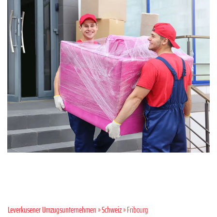
Leverkusener Umzugsunternehmen
»
Schweiz
» Fribourg