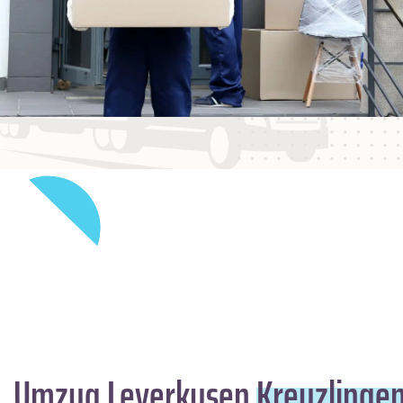
Umzug Leverkusen
Kreuzlinge