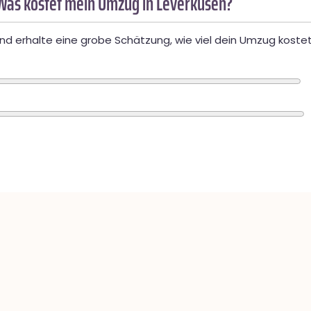
Was kostet mein Umzug in Leverkusen?
d erhalte eine grobe Schätzung, wie viel dein Umzug kostet