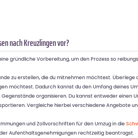
sen nach Kreuzlingen vor?
ine gründliche Vorbereitung, um den Prozess so reibungsl
stände zu erstellen, die du mitnehmen möchtest. Überlege
gen möchtest. Dadurch kannst du den Umfang deines Um
d Gegenstände organisieren. Du kannst entweder einen 
ansportieren. Vergleiche hierbei verschiedene Angebote un
estimmungen und Zollvorschriften für den Umzug in die
Schw
oder Aufenthaltsgenehmigungen rechtzeitig beantragst.