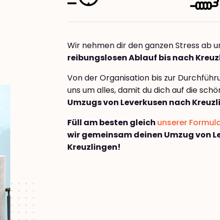
Wir nehmen dir den ganzen Stress ab u
reibungslosen Ablauf bis nach Kreuz
Von der Organisation bis zur Durchfüh
uns um alles, damit du dich auf die sch
Umzugs von Leverkusen nach Kreuzl
Füll am besten gleich
unserer Formul
wir gemeinsam deinen Umzug von L
Kreuzlingen!