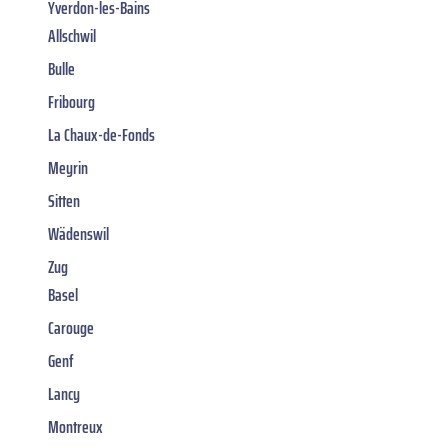
Yverdon-les-Bains
Allschwil
Bulle
Fribourg
La Chaux-de-Fonds
Meyrin
Sitten
Wädenswil
Zug
Basel
Carouge
Genf
Lancy
Montreux