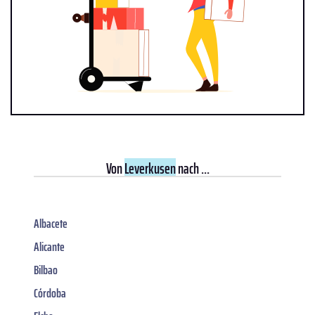
Von
Leverkusen
nach ...
Albacete
Alicante
Bilbao
Córdoba