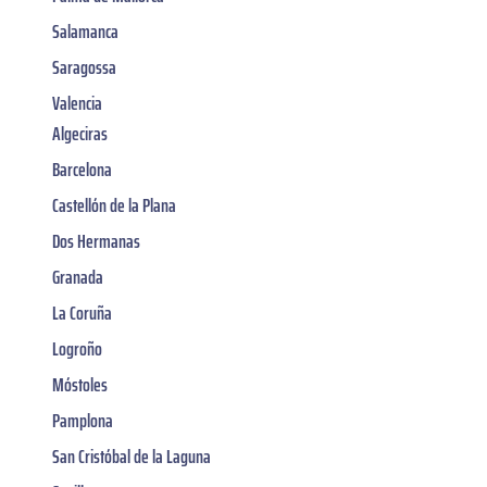
Salamanca
Saragossa
Valencia
Algeciras
Barcelona
Castellón de la Plana
Dos Hermanas
Granada
La Coruña
Logroño
Móstoles
Pamplona
San Cristóbal de la Laguna