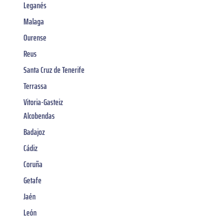
Leganés
Malaga
Ourense
Reus
Santa Cruz de Tenerife
Terrassa
Vitoria-Gasteiz
Alcobendas
Badajoz
Cádiz
Coruña
Getafe
Jaén
León