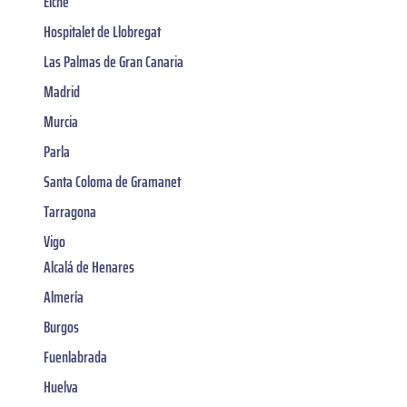
Elche
Hospitalet de Llobregat
Las Palmas de Gran Canaria
Madrid
Murcia
Parla
Santa Coloma de Gramanet
Tarragona
Vigo
Alcalá de Henares
Almería
Burgos
Fuenlabrada
Huelva