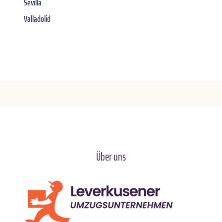
Sevilla
Valladolid
Über uns