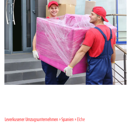
Leverkusener Umzugsunternehmen
»
Spanien
» Elche