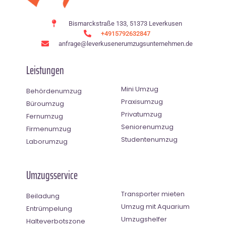
Bismarckstraße 133, 51373 Leverkusen
+4915792632847
anfrage@leverkusenerumzugsunternehmen.de
Leistungen
Mini Umzug
Behördenumzug
Praxisumzug
Büroumzug
Privatumzug
Fernumzug
Seniorenumzug
Firmenumzug
Studentenumzug
Laborumzug
Umzugsservice
Transporter mieten
Beiladung
Umzug mit Aquarium
Entrümpelung
Umzugshelfer
Halteverbotszone