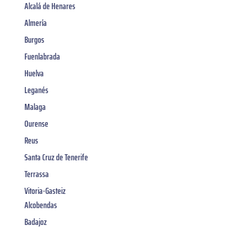
Alcalá de Henares
Almería
Burgos
Fuenlabrada
Huelva
Leganés
Malaga
Ourense
Reus
Santa Cruz de Tenerife
Terrassa
Vitoria-Gasteiz
Alcobendas
Badajoz