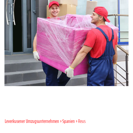
Leverkusener Umzugsunternehmen
»
Spanien
» Reus