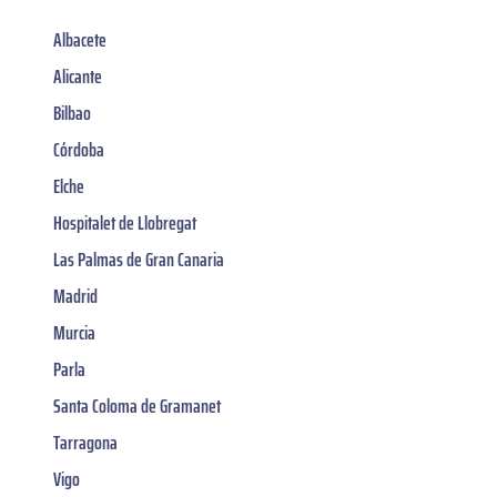
Albacete
Alicante
Bilbao
Córdoba
Elche
Hospitalet de Llobregat
Las Palmas de Gran Canaria
Madrid
Murcia
Parla
Santa Coloma de Gramanet
Tarragona
Vigo