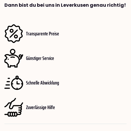
Dann bist du bei uns in Leverkusen genau richtig!
Transparente Preise
Günstiger Service
Schnelle Abwicklung
Zuverlässige Hilfe