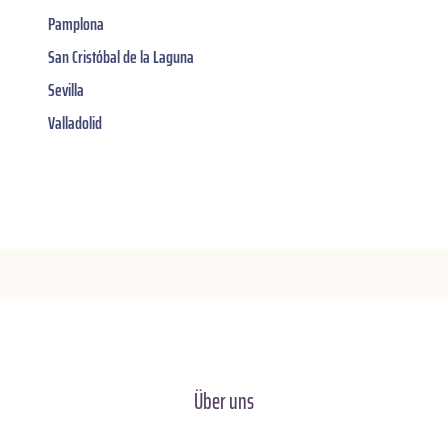
Pamplona
San Cristóbal de la Laguna
Sevilla
Valladolid
Über uns