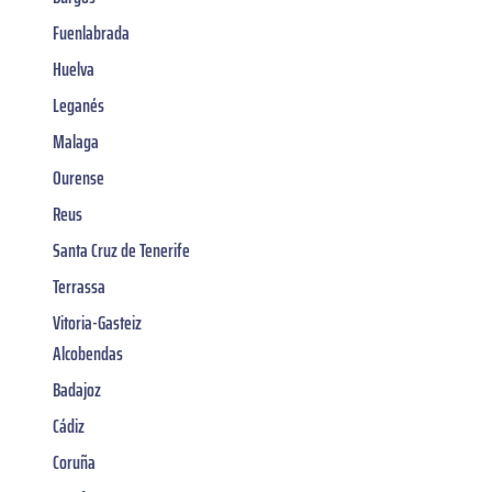
Fuenlabrada
Huelva
Leganés
Malaga
Ourense
Reus
Santa Cruz de Tenerife
Terrassa
Vitoria-Gasteiz
Alcobendas
Badajoz
Cádiz
Coruña