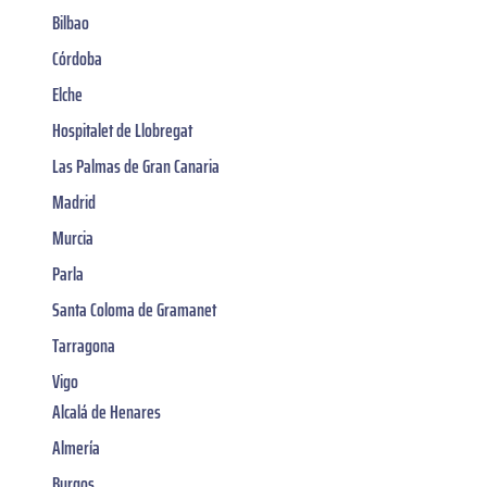
Bilbao
Córdoba
Elche
Hospitalet de Llobregat
Las Palmas de Gran Canaria
Madrid
Murcia
Parla
Santa Coloma de Gramanet
Tarragona
Vigo
Alcalá de Henares
Almería
Burgos