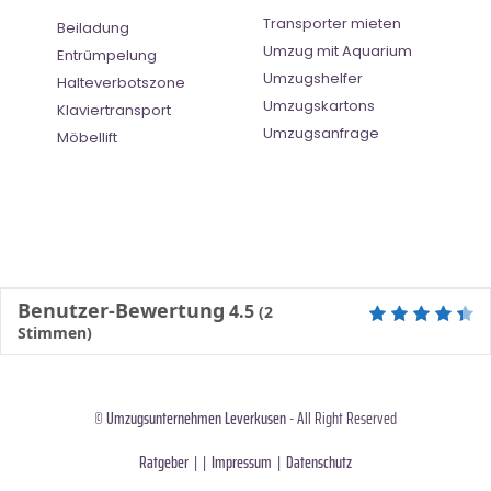
Transporter mieten
Beiladung
Umzug mit Aquarium
Entrümpelung
Umzugshelfer
Halteverbotszone
Umzugskartons
Klaviertransport
Umzugsanfrage
Möbellift
Benutzer-Bewertung
4.5
(
2
Stimmen)
©
Umzugsunternehmen Leverkusen
- All Right Reserved
Ratgeber
| |
Impressum
|
Datenschutz