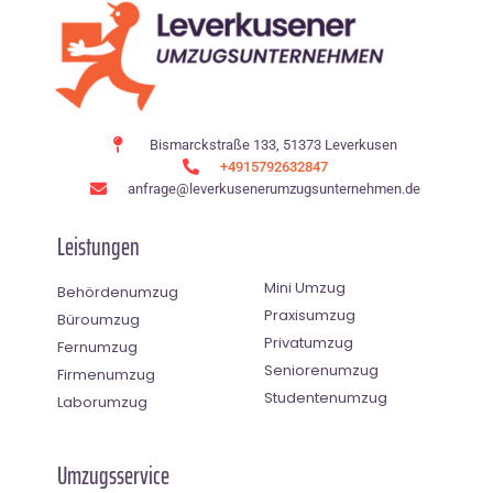
Bismarckstraße 133, 51373 Leverkusen
+4915792632847
anfrage@leverkusenerumzugsunternehmen.de
Leistungen
Mini Umzug
Behördenumzug
Praxisumzug
Büroumzug
Privatumzug
Fernumzug
Seniorenumzug
Firmenumzug
Studentenumzug
Laborumzug
Umzugsservice