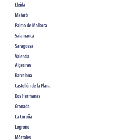
Lleida
Mataró
Palma de Mallorca
Salamanca
Saragossa
Valencia
Algeciras
Barcelona
Castellón de la Plana
Dos Hermanas
Granada
La Coruña
Logroño
Móstoles