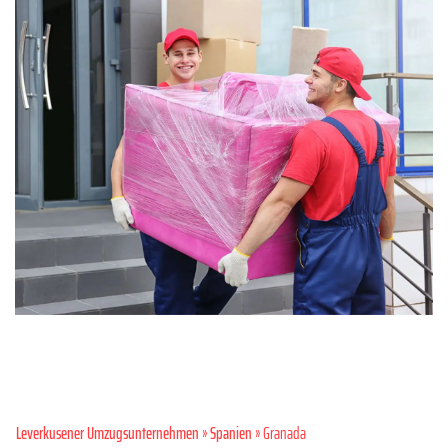
Leverkusener Umzugsunternehmen
»
Spanien
» Granada