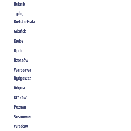
Rybnik
Tychy
Bielsko-Biała
Gdańsk
Kielce
Opole
Rzeszów
Warszawa
Bydgoszcz
Gdynia
Kraków
Poznań
Sosnowiec
Wrocław