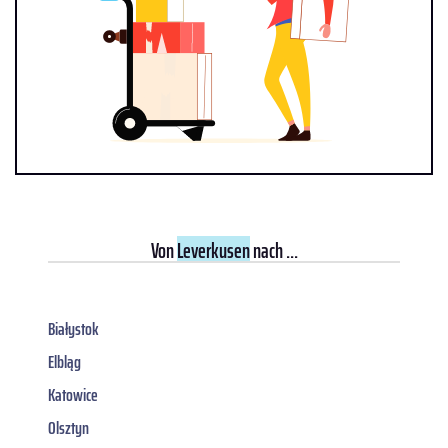
Von
Leverkusen
nach ...
Białystok
Elbląg
Katowice
Olsztyn