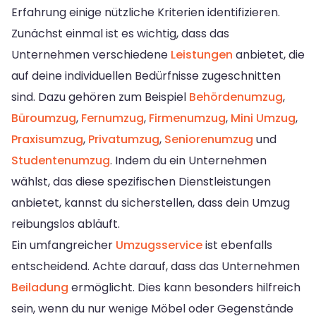
Erfahrung einige nützliche Kriterien identifizieren.
Zunächst einmal ist es wichtig, dass das
Unternehmen verschiedene
Leistungen
anbietet, die
auf deine individuellen Bedürfnisse zugeschnitten
sind. Dazu gehören zum Beispiel
Behördenumzug
,
Büroumzug
,
Fernumzug
,
Firmenumzug
,
Mini Umzug
,
Praxisumzug
,
Privatumzug
,
Seniorenumzug
und
Studentenumzug
. Indem du ein Unternehmen
wählst, das diese spezifischen Dienstleistungen
anbietet, kannst du sicherstellen, dass dein Umzug
reibungslos abläuft.
Ein umfangreicher
Umzugsservice
ist ebenfalls
entscheidend. Achte darauf, dass das Unternehmen
Beiladung
ermöglicht. Dies kann besonders hilfreich
sein, wenn du nur wenige Möbel oder Gegenstände