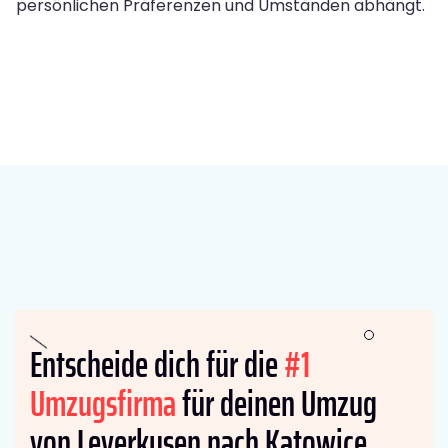
persönlichen Präferenzen und Umständen abhängt.
Entscheide dich für die
#1
Umzugsfirma
für deinen Umzug
von Leverkusen nach Katowice