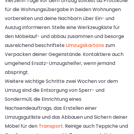
Vierzehn Tage vor dem Umzug solltest du Protokolle
für die Wohnungsübergabe in beiden Wohnungen
vorbereiten und deine Nachbarn über Ein- und
Auszug informieren. Stelle eine Werkzeugkiste für
den Möbelauf- und abbau zusammen und besorge
ausreichend beschriftete
Umzugskartons
zum
Verpacken deiner Gegenstände. Kontaktiere auch
umgehend Ersatz-Umzugshelfer, wenn jemand
abspringt.
Weitere wichtige Schritte zwei Wochen vor dem
Umzug sind die Entsorgung von Sperr- und
Sondermüll, die Einrichtung eines
Nachsendeauftrags, das Erstellen einer
Umzugsgutliste und das Abbauen und Sichern deiner
Möbel für den
Transport
. Reinige auch Teppiche und