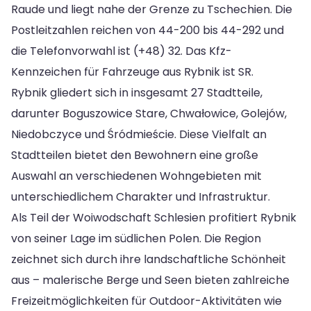
Raude und liegt nahe der Grenze zu Tschechien. Die
Postleitzahlen reichen von 44-200 bis 44-292 und
die Telefonvorwahl ist (+48) 32. Das Kfz-
Kennzeichen für Fahrzeuge aus Rybnik ist SR.
Rybnik gliedert sich in insgesamt 27 Stadtteile,
darunter Boguszowice Stare, Chwałowice, Golejów,
Niedobczyce und Śródmieście. Diese Vielfalt an
Stadtteilen bietet den Bewohnern eine große
Auswahl an verschiedenen Wohngebieten mit
unterschiedlichem Charakter und Infrastruktur.
Als Teil der Woiwodschaft Schlesien profitiert Rybnik
von seiner Lage im südlichen Polen. Die Region
zeichnet sich durch ihre landschaftliche Schönheit
aus – malerische Berge und Seen bieten zahlreiche
Freizeitmöglichkeiten für Outdoor-Aktivitäten wie