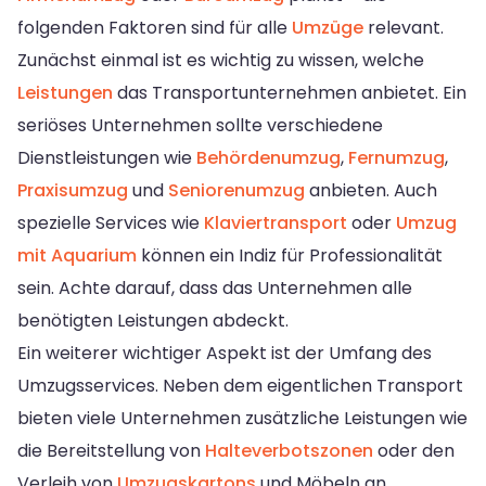
folgenden Faktoren sind für alle
Umzüge
relevant.
Zunächst einmal ist es wichtig zu wissen, welche
Leistungen
das Transportunternehmen anbietet. Ein
seriöses Unternehmen sollte verschiedene
Dienstleistungen wie
Behördenumzug
,
Fernumzug
,
Praxisumzug
und
Seniorenumzug
anbieten. Auch
spezielle Services wie
Klaviertransport
oder
Umzug
mit Aquarium
können ein Indiz für Professionalität
sein. Achte darauf, dass das Unternehmen alle
benötigten Leistungen abdeckt.
Ein weiterer wichtiger Aspekt ist der Umfang des
Umzugsservices. Neben dem eigentlichen Transport
bieten viele Unternehmen zusätzliche Leistungen wie
die Bereitstellung von
Halteverbotszonen
oder den
Verleih von
Umzugskartons
und Möbeln an.