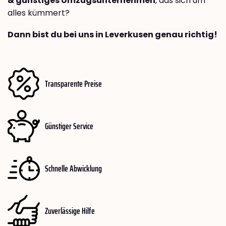
& günstiges Umzugsunternehmen
, das sich um
alles kümmert?
Dann bist du bei uns in Leverkusen genau richtig!
Transparente Preise
Günstiger Service
Schnelle Abwicklung
Zuverlässige Hilfe