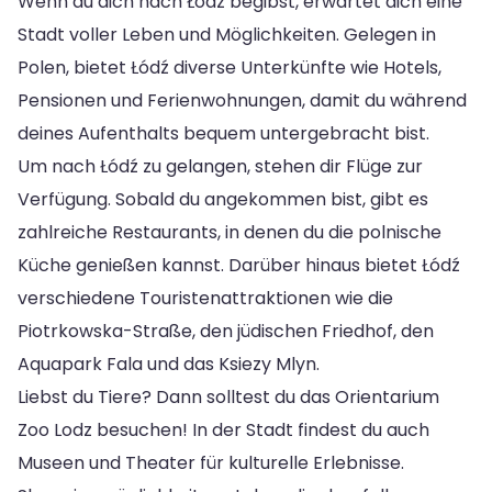
Wenn du dich nach Łódź begibst, erwartet dich eine
Stadt voller Leben und Möglichkeiten. Gelegen in
Polen, bietet Łódź diverse Unterkünfte wie Hotels,
Pensionen und Ferienwohnungen, damit du während
deines Aufenthalts bequem untergebracht bist.
Um nach Łódź zu gelangen, stehen dir Flüge zur
Verfügung. Sobald du angekommen bist, gibt es
zahlreiche Restaurants, in denen du die polnische
Küche genießen kannst. Darüber hinaus bietet Łódź
verschiedene Touristenattraktionen wie die
Piotrkowska-Straße, den jüdischen Friedhof, den
Aquapark Fala und das Ksiezy Mlyn.
Liebst du Tiere? Dann solltest du das Orientarium
Zoo Lodz besuchen! In der Stadt findest du auch
Museen und Theater für kulturelle Erlebnisse.