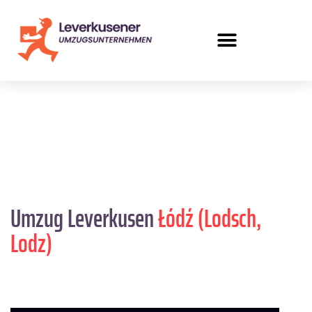
Umzug Leverkusen
Łódź (Lodsch,
Lodz)