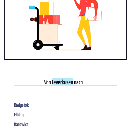
Von
Leverkusen
nach ...
Białystok
Elbląg
Katowice