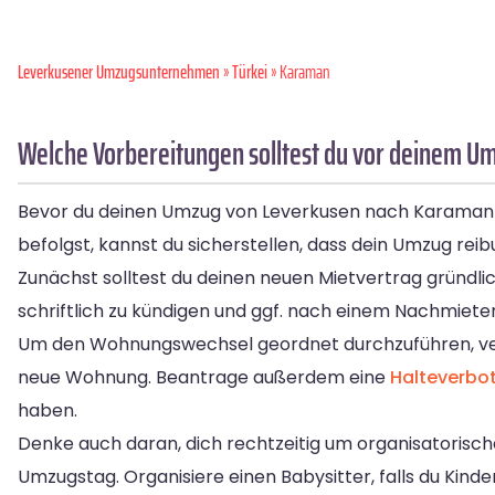
Leverkusener Umzugsunternehmen
»
Türkei
» Karaman
Welche Vorbereitungen solltest du vor deinem U
Bevor du deinen Umzug von Leverkusen nach Karaman ang
befolgst, kannst du sicherstellen, dass dein Umzug rei
Zunächst solltest du deinen neuen Mietvertrag gründlic
schriftlich zu kündigen und ggf. nach einem Nachmiete
Um den Wohnungswechsel geordnet durchzuführen, ver
neue Wohnung. Beantrage außerdem eine
Halteverbo
haben.
Denke auch daran, dich rechtzeitig um organisatorisc
Umzugstag. Organisiere einen Babysitter, falls du Kin