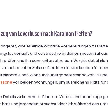
mzug von Leverkusen nach Karaman treffen?
ehst, gibt es einige wichtige Vorbereitungen zu treffen
bungslos verläuft und du stressfrei in deinem neuen Zuha
h prüfen und ihn dann unterschreiben. Vergiss dabei nich
r zu suchen. Überweise außerdem die Mietkaution für dei
einbare einen Wohnungsübergabetermin sowohl für deine
tszone
vor beiden Wohnungen, um ausreichend Platz für
he Details zu kümmern. Plane im Voraus und beantrage ge
der hast und jemanden brauchst, der sich während des U