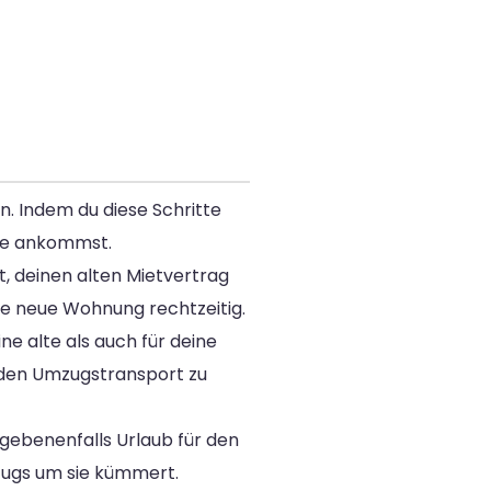
. Indem du diese Schritte
use ankommst.
t, deinen alten Mietvertrag
ne neue Wohnung rechtzeitig.
 alte als auch für deine
 den Umzugstransport zu
gebenenfalls Urlaub für den
mzugs um sie kümmert.