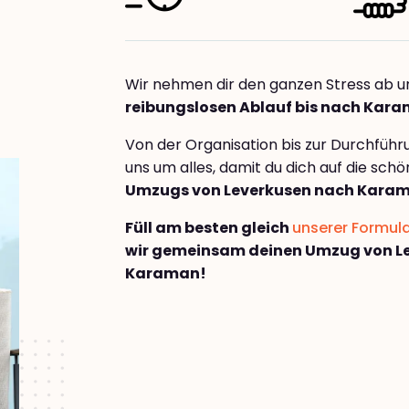
Wir nehmen dir den ganzen Stress ab u
reibungslosen Ablauf bis nach Kar
Von der Organisation bis zur Durchfüh
uns um alles, damit du dich auf die sch
Umzugs von Leverkusen nach Kara
Füll am besten gleich
unserer Formul
wir gemeinsam deinen Umzug von L
Karaman!