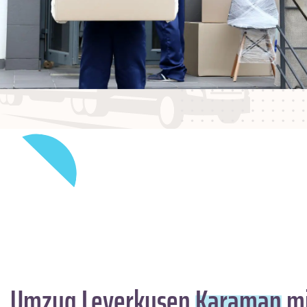
Umzug Leverkusen
Karaman
mi