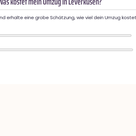
Was kostet mein Umzug in Leverkusen?
d erhalte eine grobe Schätzung, wie viel dein Umzug kostet