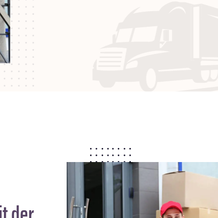
t der