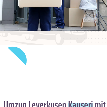
Umzug Leverkusen
Kayseri
mit 