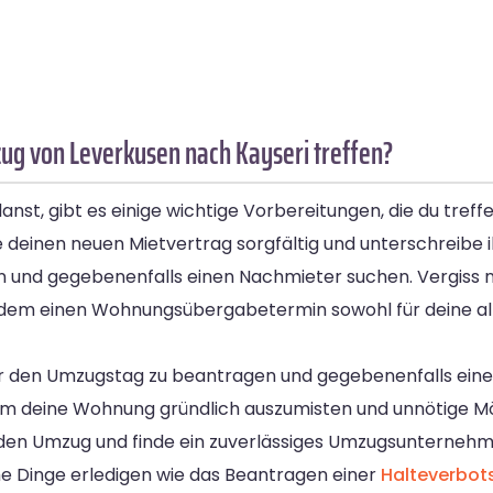
ug von Leverkusen nach Kayseri treffen?
t, gibt es einige wichtige Vorbereitungen, die du treffe
einen neuen Mietvertrag sorgfältig und unterschreibe ihn
en und gegebenenfalls einen Nachmieter suchen. Vergiss ni
em einen Wohnungsübergabetermin sowohl für deine alte
r den Umzugstag zu beantragen und gegebenenfalls einen 
t, um deine Wohnung gründlich auszumisten und unnötige M
 den Umzug und finde ein zuverlässiges Umzugsunternehm
e Dinge erledigen wie das Beantragen einer
Halteverbot