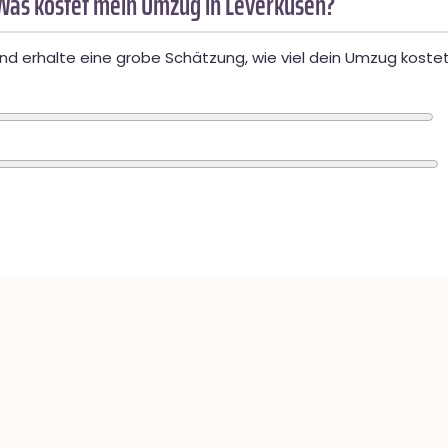
Was kostet mein Umzug in Leverkusen?
d erhalte eine grobe Schätzung, wie viel dein Umzug kostet