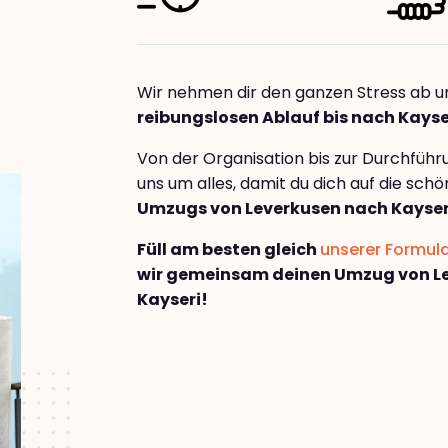
Wir nehmen dir den ganzen Stress ab u
reibungslosen Ablauf bis nach Kayse
Von der Organisation bis zur Durchfüh
uns um alles, damit du dich auf die sch
Umzugs von Leverkusen nach Kayser
Füll am besten gleich
unserer Formul
wir gemeinsam deinen Umzug von L
Kayseri!