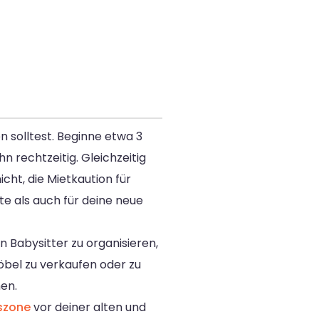
n solltest. Beginne etwa 3
 rechtzeitig. Gleichzeitig
cht, die Mietkaution für
 als auch für deine neue
Babysitter zu organisieren,
öbel zu verkaufen oder zu
en.
szone
vor deiner alten und