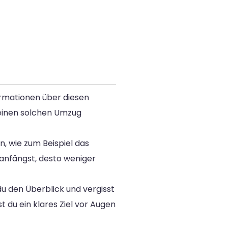
ormationen über diesen
 einen solchen Umzug
n, wie zum Beispiel das
anfängst, desto weniger
du den Überblick und vergisst
t du ein klares Ziel vor Augen