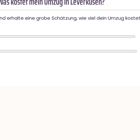
Was kostet mein Umzug in Leverkusen?
d erhalte eine grobe Schätzung, wie viel dein Umzug kostet