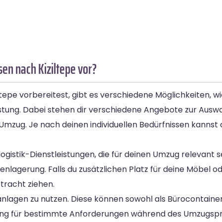
en nach Kiziltepe vor?
epe vorbereitest, gibt es verschiedene Möglichkeiten, wi
tung. Dabei stehen dir verschiedene Angebote zur Auswah
zug. Je nach deinen individuellen Bedürfnissen kannst 
gistik-Dienstleistungen, die für deinen Umzug relevant s
enlagerung. Falls du zusätzlichen Platz für deine Möbel o
tracht ziehen.
anlagen zu nutzen. Diese können sowohl als Bürocontainer
sung für bestimmte Anforderungen während des Umzugspr