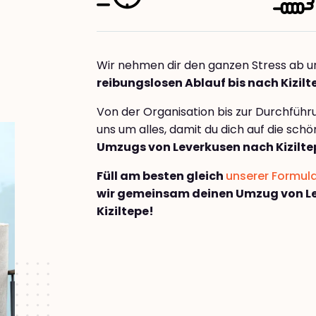
Wir nehmen dir den ganzen Stress ab u
reibungslosen Ablauf bis nach Kizilt
Von der Organisation bis zur Durchfüh
uns um alles, damit du dich auf die sch
Umzugs von Leverkusen nach Kizilte
Füll am besten gleich
unserer Formul
wir gemeinsam deinen Umzug von L
Kiziltepe!