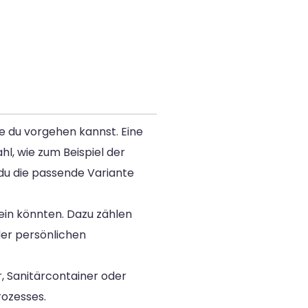
e du vorgehen kannst. Eine
l, wie zum Beispiel der
du die passende Variante
ein könnten. Dazu zählen
der persönlichen
, Sanitärcontainer oder
ozesses.