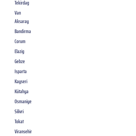
Tekirdag
Van
Aksaray
Bandirma
Corum
Elazig
Gebze
Isparta
Kayseri
Kütahya
Osmaniye
Silivri
Tokat
Viransehir