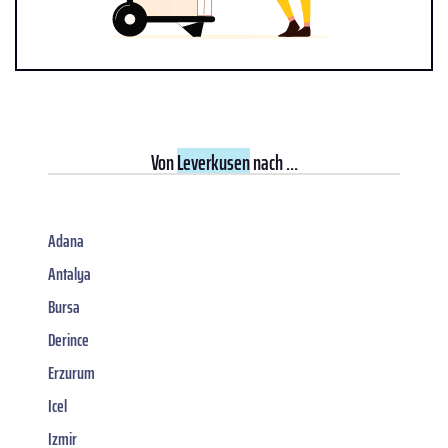
Von
Leverkusen
nach ...
Adana
Antalya
Bursa
Derince
Erzurum
Icel
Izmir