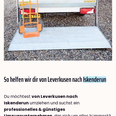
So helfen wir dir von Leverkusen nach
Iskenderun
Du möchtest
von Leverkusen nach
Iskenderun
umziehen und suchst ein
professionelles & günstiges
Umzugsunternehmen
, das sich um alles kümmert?