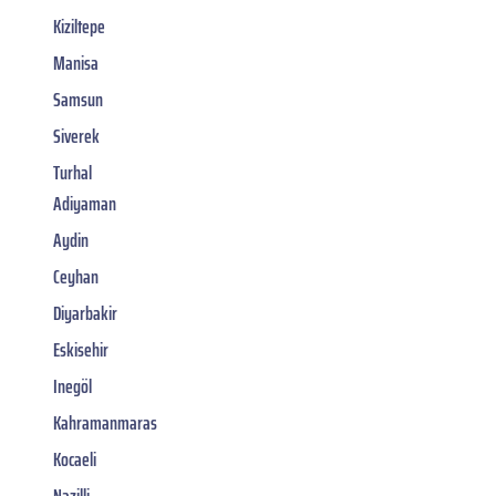
Kiziltepe
Manisa
Samsun
Siverek
Turhal
Adiyaman
Aydin
Ceyhan
Diyarbakir
Eskisehir
Inegöl
Kahramanmaras
Kocaeli
Nazilli