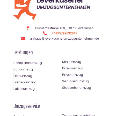
Bismarckstraße 133, 51373 Leverkusen
+4915792632847
anfrage@leverkusenerumzugsunternehmen.de
Leistungen
Mini Umzug
Behördenumzug
Praxisumzug
Büroumzug
Privatumzug
Fernumzug
Seniorenumzug
Firmenumzug
Studentenumzug
Laborumzug
Umzugsservice
Transporter mieten