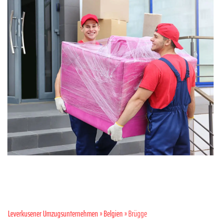
Leverkusener Umzugsunternehmen
»
Belgien
» Brügge