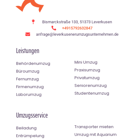
Bismarckstraße 133, 51373 Leverkusen
+4915792632847
anfrage@leverkusenerumzugsunternehmen.de
Leistungen
Mini Umzug
Behördenumzug
Praxisumzug
Büroumzug
Privatumzug
Fernumzug
Seniorenumzug
Firmenumzug
Studentenumzug
Laborumzug
Umzugsservice
Transporter mieten
Beiladung
Umzug mit Aquarium
Entrümpelung