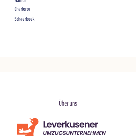
Namur
Charleroi
Schaerbeek
Über uns