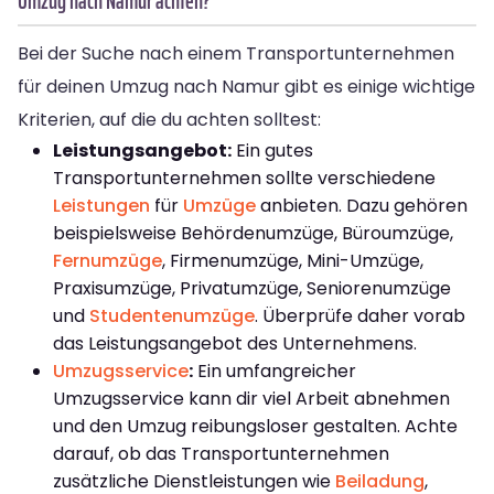
Umzug nach Namur achten?
Bei der Suche nach einem Transportunternehmen
für deinen Umzug nach Namur gibt es einige wichtige
Kriterien, auf die du achten solltest:
Leistungsangebot:
Ein gutes
Transportunternehmen sollte verschiedene
Leistungen
für
Umzüge
anbieten. Dazu gehören
beispielsweise Behördenumzüge, Büroumzüge,
Fernumzüge
, Firmenumzüge, Mini-Umzüge,
Praxisumzüge, Privatumzüge, Seniorenumzüge
und
Studentenumzüge
. Überprüfe daher vorab
das Leistungsangebot des Unternehmens.
Umzugsservice
:
Ein umfangreicher
Umzugsservice kann dir viel Arbeit abnehmen
und den Umzug reibungsloser gestalten. Achte
darauf, ob das Transportunternehmen
zusätzliche Dienstleistungen wie
Beiladung
,