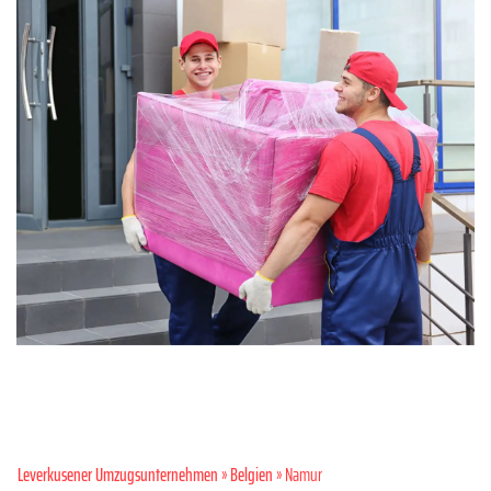
Leverkusener Umzugsunternehmen
»
Belgien
» Namur