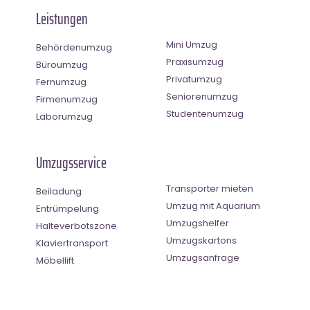
Leistungen
Mini Umzug
Behördenumzug
Praxisumzug
Büroumzug
Privatumzug
Fernumzug
Seniorenumzug
Firmenumzug
Studentenumzug
Laborumzug
Umzugsservice
Transporter mieten
Beiladung
Umzug mit Aquarium
Entrümpelung
Umzugshelfer
Halteverbotszone
Umzugskartons
Klaviertransport
Umzugsanfrage
Möbellift