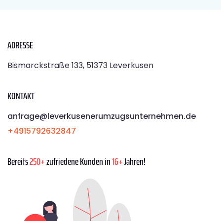
ADRESSE
Bismarckstraße 133, 51373 Leverkusen
KONTAKT
anfrage@leverkusenerumzugsunternehmen.de
+4915792632847
Bereits
250+
zufriedene Kunden in
16+
Jahren!